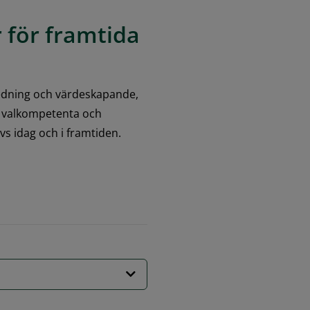
 för framtida 
edning och värdeskapande, 
i valkompetenta och 
 idag och i framtiden.