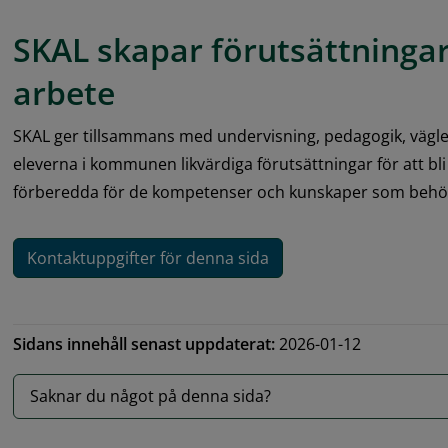
SKAL skapar förutsättningar
arbete
SKAL ger tillsammans med undervisning, pedagogik, vägl
eleverna i kommunen likvärdiga förutsättningar för att bl
förberedda för de kompetenser och kunskaper som behövs
Kontaktuppgifter för denna sida
Sidans innehåll senast uppdaterat:
2026-01-12
Saknar du något på denna sida?