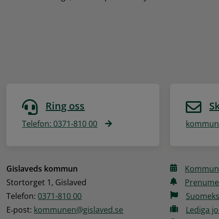
Ring oss
Sk
Telefon: 0371-810 00
kommune
Gislaveds kommun
Kommune
Stortorget 1, Gislaved
Prenume
Telefon: 
0371-810 00
Suomeks
E‑post: 
kommunen@gislaved.se
Lediga j