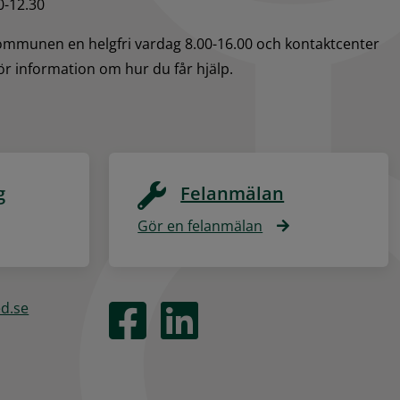
0-12.30
kommunen en helgfri vardag 8.00-16.00 och kontaktcenter 
för information om hur du får hjälp.
g
Felanmälan
Gör en felanmälan
ed.se