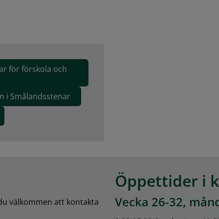
ar för förskola och
n i Smålandsstenar
Öppettider i 
Vecka 26-32, månd
 du välkommen att kontakta 