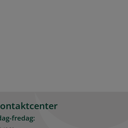
kontaktcenter
ag-fredag: