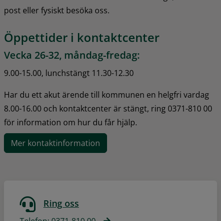
post eller fysiskt besöka oss.
Öppettider i kontaktcenter
Vecka 26-32, måndag-fredag:
9.00-15.00, lunchstängt 11.30-12.30
Har du ett akut ärende till kommunen en helgfri vardag 
8.00-16.00 och kontaktcenter är stängt, ring 0371-810 00 
för information om hur du får hjälp.
Mer kontaktinformation
Ring oss
Telefon: 0371-810 00