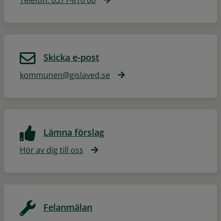
Skicka e-post
kommunen@gislaved.se
Lämna förslag
Hör av dig till oss
Felanmälan