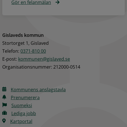
Gör en felanmälan
Gislaveds kommun
Stortorget 1, Gislaved
Telefon: 
0371-810 00
E‑post: 
kommunen@gislaved.se
Organisationsnummer: 212000-0514
Kommunens anslagstavla
Prenumerera
Suomeksi
Lediga jobb
Kartportal