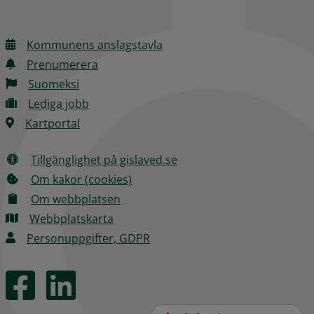
Kommunens anslagstavla
Prenumerera
Suomeksi
Lediga jobb
Kartportal
Tillgänglighet på gislaved.se
Om kakor (cookies)
Om webbplatsen
Webbplatskarta
Personuppgifter, GDPR