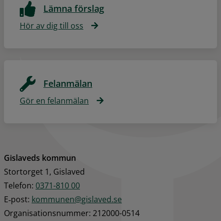
Lämna förslag
Hör av dig till oss
Felanmälan
Gör en felanmälan
Gislaveds kommun
Stortorget 1, Gislaved
Telefon: 
0371-810 00
E‑post: 
kommunen@gislaved.se
Organisationsnummer: 212000-0514