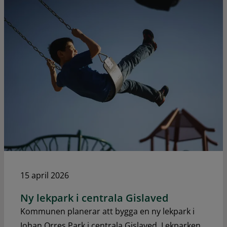
15 april 2026
Ny lekpark i centrala Gislaved
Kommunen planerar att bygga en ny lekpark i
Johan Orres Park i centrala Gislaved. Lekparken