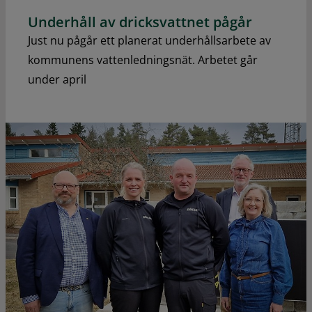
Underhåll av dricksvattnet pågår
Just nu pågår ett planerat underhållsarbete av
kommunens vattenledningsnät. Arbetet går
under april