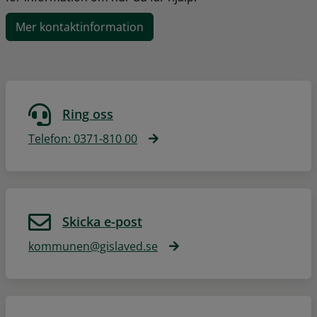
Mer kontaktinformation
Ring oss
Telefon: 0371-810 00
Skicka e-post
kommunen@gislaved.se