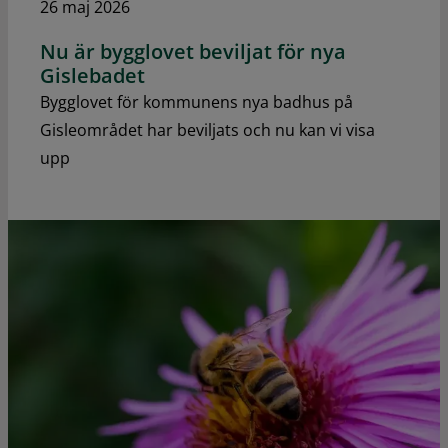
26 maj 2026
Nu är bygglovet beviljat för nya
Gislebadet
Bygglovet för kommunens nya badhus på
Gisleområdet har beviljats och nu kan vi visa
upp