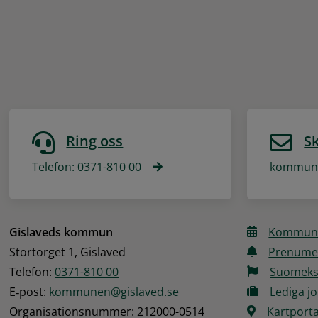
Ring oss
Sk
Telefon: 0371-810 00
kommune
Gislaveds kommun
Kommune
Stortorget 1, Gislaved
Prenume
Telefon: 
0371-810 00
Suomeks
E‑post: 
kommunen@gislaved.se
Lediga j
Organisationsnummer: 212000-0514
Kartporta