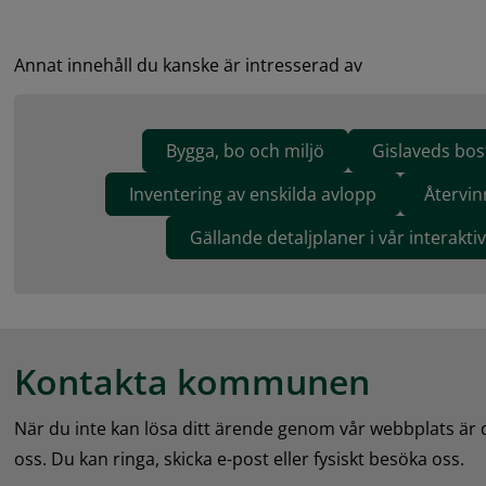
Annat innehåll du kanske är intresserad av
Bygga, bo och miljö
Gislaveds bo
Inventering av enskilda avlopp
Återvin
Gällande detaljplaner i vår interakti
Kontakta kommunen
När du inte kan lösa ditt ärende genom vår webbplats är
oss. Du kan ringa, skicka e-post eller fysiskt besöka oss.