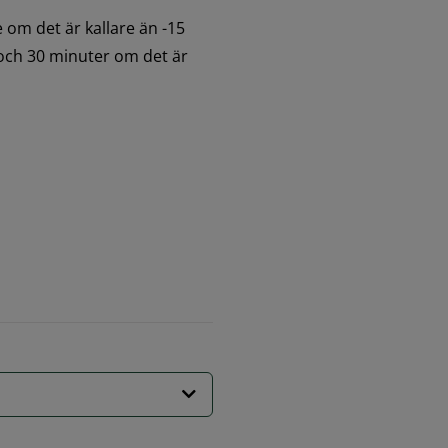
m det är kallare än -15 
och 30 minuter om det är 