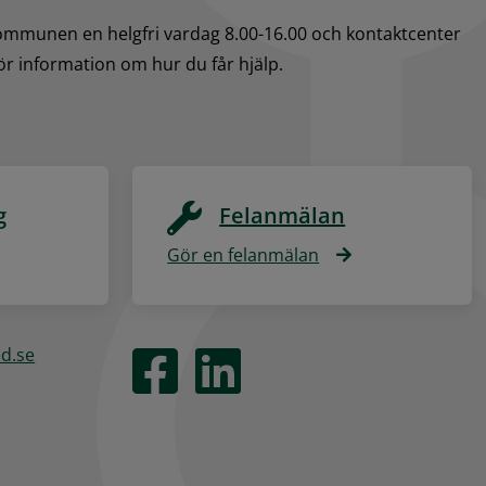
kommunen en helgfri vardag 8.00-16.00 och kontaktcenter 
för information om hur du får hjälp.
g
Felanmälan
Gör en felanmälan
ed.se