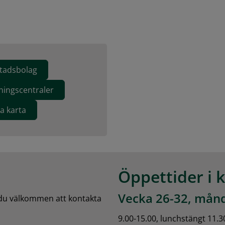
stadsbolag
ningscentraler
va karta
Öppettider i 
Vecka 26-32, månd
 du välkommen att kontakta 
9.00-15.00, lunchstängt 11.3