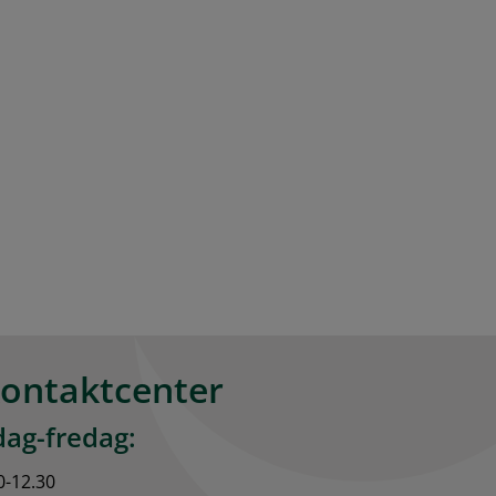
kontaktcenter
ag-fredag:
0-12.30