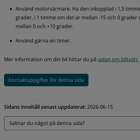
Använd motorvärmare. Ha den inkopplad i 1,5 timme o
grader, i 1 timme om det är mellan -15 och 0 grader 
mellan 0 och +10 grader.
Använd gärna en timer.
Mer information om din bil hittar du på 
sidan om biltvätt.
Kontaktuppgifter för denna sida
Sidans innehåll senast uppdaterat:
2026-06-15
Saknar du något på denna sida?