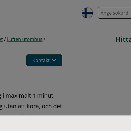
S
ö
k
Hitt
et
/
Luften utomhus
/
Kontakt
i maximalt 1 minut. 
utan att köra, och det 
ör att minska 