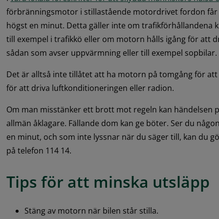
förbränningsmotor i stillastående motordrivet fordon får 
högst en minut. Detta gäller inte om trafikförhållandena krä
till exempel i trafikkö eller om motorn hålls igång för att
sådan som avser uppvärmning eller till exempel sopbilar.
Det är alltså inte tillåtet att ha motorn på tomgång för at
för att driva luftkonditioneringen eller radion.
Om man misstänker ett brott mot regeln kan händelsen p
allmän åklagare. Fällande dom kan ge böter. Ser du någo
en minut, och som inte lyssnar när du säger till, kan du gö
på telefon 114 14.
Tips för att minska utsläpp
Stäng av motorn när bilen står stilla.