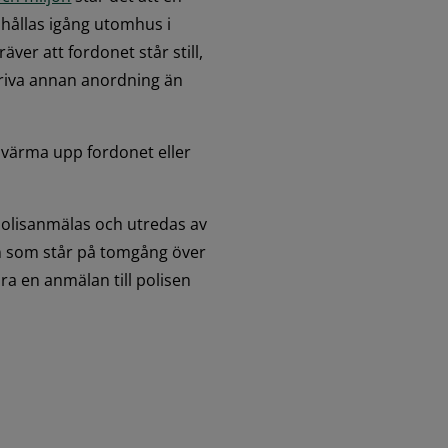
hållas igång utomhus i 
ver att fordonet står still, 
 driva annan anordning än 
t värma upp fordonet eller 
olisanmälas och utredas av 
n som står på tomgång över 
ra en anmälan till polisen 