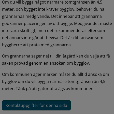
Om du vill bygga något närmare tomtgränsen än 4,5 
meter, och bygget inte kräver bygglov, behöver du ha 
grannarnas medgivande. Det innebär att grannarna 
godkänner placeringen av ditt bygge. Medgivandet måste 
inte vara skriftligt, men det rekommenderas eftersom 
det annars inte går att bevisa. Det är ditt ansvar som 
byggherre att prata med grannarna.
Om grannarna säger nej till din åtgärd kan du välja att få 
saken prövad genom en ansökan om bygglov.
Om kommunen äger marken måste du alltid ansöka om 
bygglov om du vill bygga närmare tomtgränsen än 4,5 
meter. Tänk på att gator ofta ägs av kommunen.
Kontaktuppgifter för denna sida