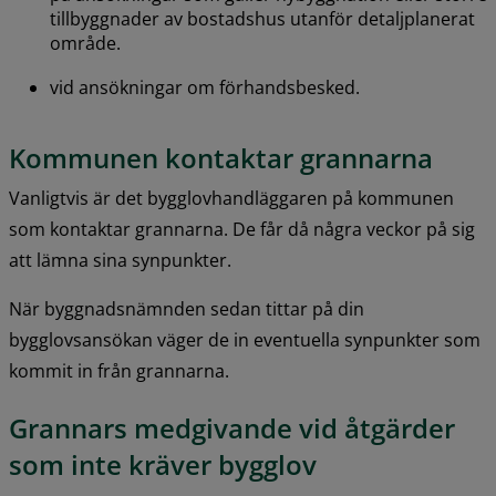
tillbyggnader av bostadshus utanför detaljplanerat 
område.
vid ansökningar om förhandsbesked.
Kommunen kontaktar grannarna
Vanligtvis är det bygglovhandläggaren på kommunen 
som kontaktar grannarna. De får då några veckor på sig 
att lämna sina synpunkter.
När byggnadsnämnden sedan tittar på din 
bygglovsansökan väger de in eventuella synpunkter som 
kommit in från grannarna.
Grannars medgivande vid åtgärder 
som inte kräver bygglov