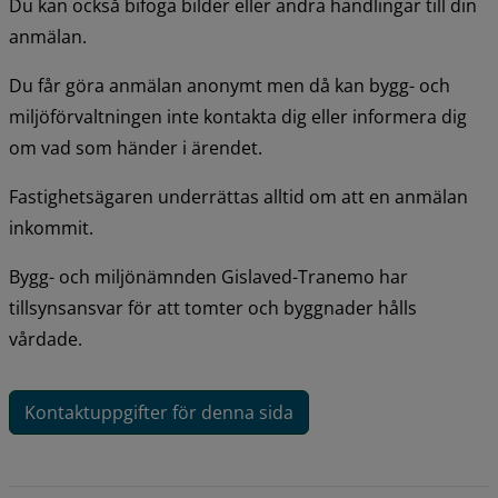
Du kan också bifoga bilder eller andra handlingar till din 
anmälan.
Du får göra anmälan anonymt men då kan bygg- och 
miljöförvaltningen inte kontakta dig eller informera dig 
om vad som händer i ärendet.
Fastighetsägaren underrättas alltid om att en anmälan 
inkommit.
Bygg- och miljönämnden Gislaved-Tranemo har 
tillsynsansvar för att tomter och byggnader hålls 
vårdade.
Kontaktuppgifter för denna sida