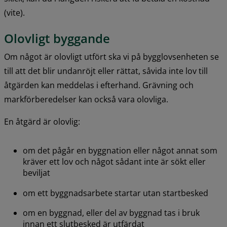
(vite).
Olovligt byggande
Om något är olovligt utfört ska vi på bygglovsenheten se 
till att det blir undanröjt eller rättat, såvida inte lov till 
åtgärden kan meddelas i efterhand. Grävning och 
markförberedelser kan också vara olovliga.
En åtgärd är olovlig:
om det pågår en byggnation eller något annat som 
kräver ett lov och något sådant inte är sökt eller 
beviljat
om ett byggnadsarbete startar utan startbesked
om en byggnad, eller del av byggnad tas i bruk 
innan ett slutbesked är utfärdat