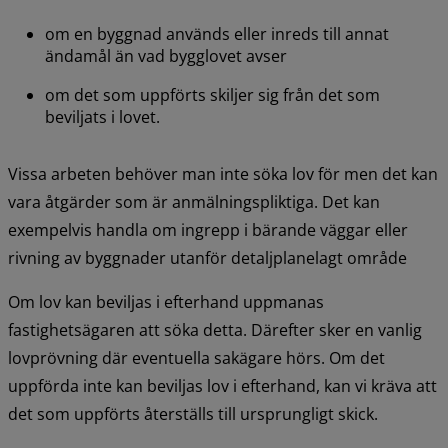
om en byggnad används eller inreds till annat 
ändamål än vad bygglovet avser
om det som uppförts skiljer sig från det som 
beviljats i lovet.
Vissa arbeten behöver man inte söka lov för men det kan 
vara åtgärder som är anmälningspliktiga. Det kan 
exempelvis handla om ingrepp i bärande väggar eller 
rivning av byggnader utanför detaljplanelagt område
Om lov kan beviljas i efterhand uppmanas 
fastighetsägaren att söka detta. Därefter sker en vanlig 
lovprövning där eventuella sakägare hörs. Om det 
uppförda inte kan beviljas lov i efterhand, kan vi kräva att 
det som uppförts återställs till ursprungligt skick.