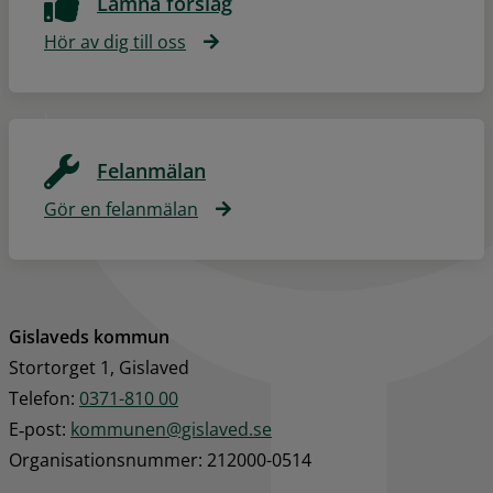
Lämna förslag
Hör av dig till oss
Felanmälan
Gör en felanmälan
Gislaveds kommun
Stortorget 1, Gislaved
Telefon: 
0371-810 00
E‑post: 
kommunen@gislaved.se
Organisationsnummer: 212000-0514