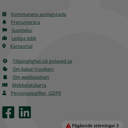
Kommunens anslagstavla
Prenumerera
Suomeksi
Lediga jobb
Kartportal
Tillgänglighet på gislaved.se
Om kakor (cookies)
Om webbplatsen
Webbplatskarta
Personuppgifter, GDPR
Pågående störningar
3