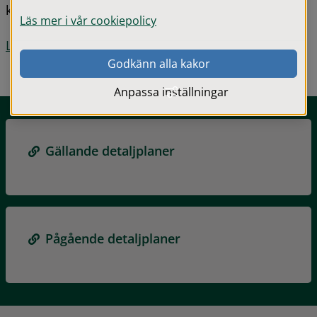
kommunen.
Läs mer i vår cookiepolicy
Läs mer om planprocessen här
.
Godkänn alla kakor
Anpassa inställningar
Gällande detaljplaner
Pågående detaljplaner