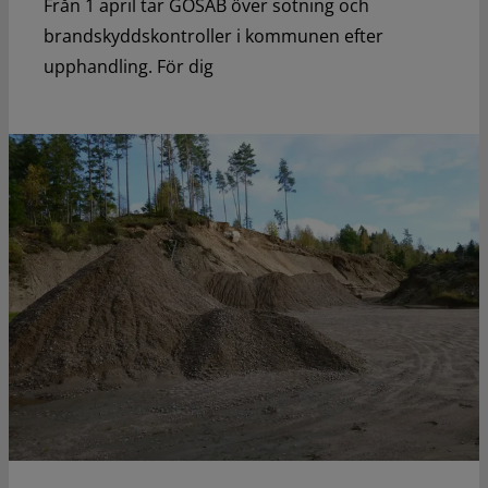
Från 1 april tar GÖSAB över sotning och
brandskyddskontroller i kommunen efter
upphandling. För dig