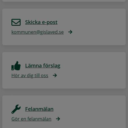
Skicka e-post
kommunen@gislaved.se
Lämna förslag
Hör av dig till oss
Felanmälan
Gör en felanmälan