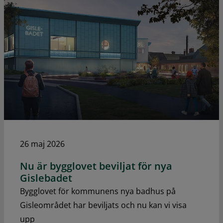
26 maj 2026
Nu är bygglovet beviljat för nya
Gislebadet
Bygglovet för kommunens nya badhus på
Gisleområdet har beviljats och nu kan vi visa
upp