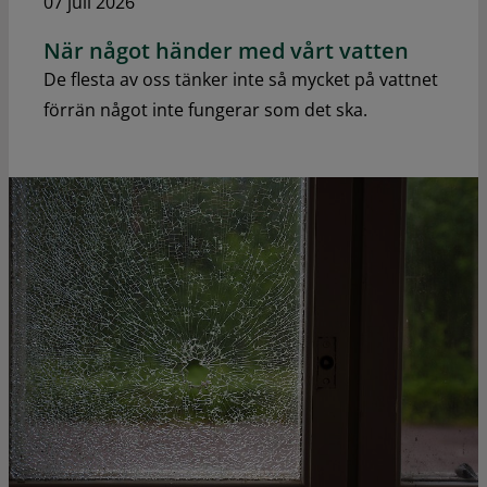
07 juli 2026
När något händer med vårt vatten
De flesta av oss tänker inte så mycket på vattnet
förrän något inte fungerar som det ska.