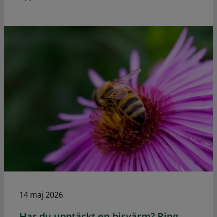
14 maj 2026
Har du upptäckt en bisvärm? Ring