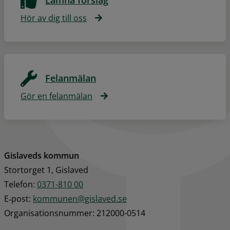
Hör av dig till oss
Felanmälan
Gör en felanmälan
Gislaveds kommun
Stortorget 1, Gislaved
Telefon: 
0371-810 00
E‑post: 
kommunen@gislaved.se
Organisationsnummer: 212000-0514