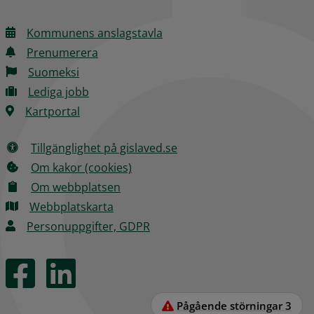
Kommunens anslagstavla
Prenumerera
Suomeksi
Lediga jobb
Kartportal
Tillgänglighet på gislaved.se
Om kakor (cookies)
Om webbplatsen
Webbplatskarta
Personuppgifter, GDPR
Pågående störningar
3