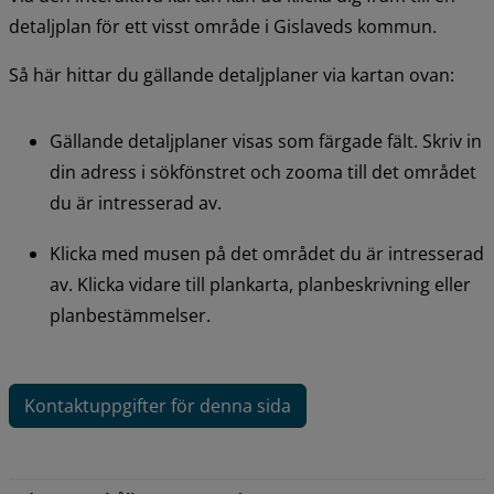
detaljplan för ett visst område i Gislaveds kommun.
Så här hittar du gällande detaljplaner via kartan ovan:
Gällande detaljplaner visas som färgade fält. Skriv in 
din adress i sökfönstret och zooma till det området 
du är intresserad av.
Klicka med musen på det området du är intresserad 
av. Klicka vidare till plankarta, planbeskrivning eller 
planbestämmelser.
Kontaktuppgifter för denna sida