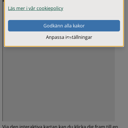
Läs mer i vår cookiepolicy
Godkänn alla kakor
Anpassa inställningar
Via den interaktiva kartan kan du klicka dig fram till en 