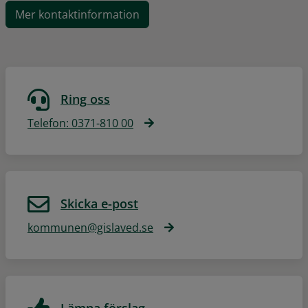
Mer kontaktinformation
Ring oss
Telefon: 0371-810 00
Skicka e-post
kommunen@gislaved.se
Lämna förslag