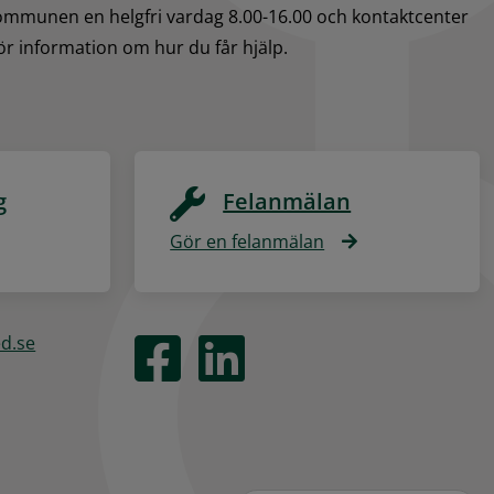
kommunen en helgfri vardag 8.00-16.00 och kontaktcenter 
för information om hur du får hjälp.
g
Felanmälan
Gör en felanmälan
ed.se