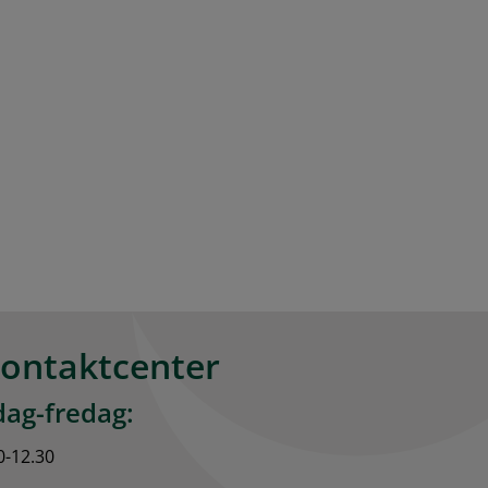
kontaktcenter
ag-fredag:
0-12.30