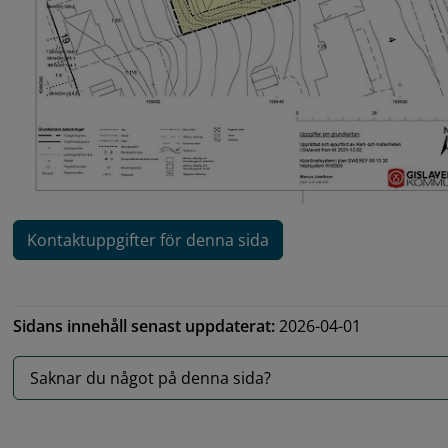
Kontaktuppgifter för denna sida
Sidans innehåll senast uppdaterat:
2026-04-01
Saknar du något på denna sida?