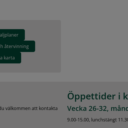
aljplaner
ch återvinning
va karta
Öppettider i 
Vecka 26-32, månd
 du välkommen att kontakta 
9.00-15.00, lunchstängt 11.3