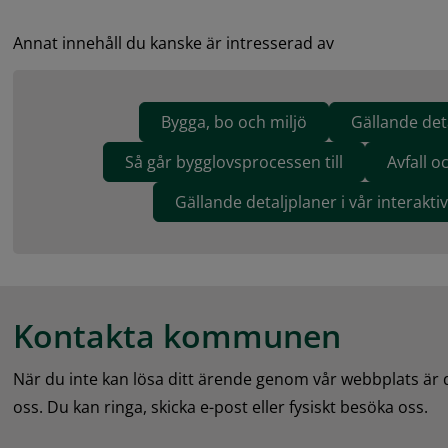
Annat innehåll du kanske är intresserad av
Bygga, bo och miljö
Gällande det
Så går bygglovsprocessen till
Avfall o
Gällande detaljplaner i vår interakti
Kontakta kommunen
När du inte kan lösa ditt ärende genom vår webbplats är
oss. Du kan ringa, skicka e-post eller fysiskt besöka oss.