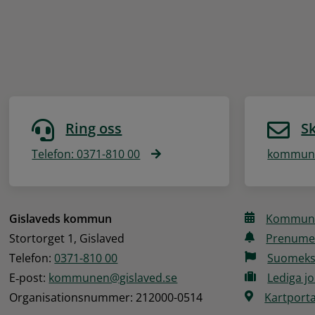
Ring oss
Sk
Telefon: 0371-810 00
kommune
Gislaveds kommun
Kommune
Stortorget 1, Gislaved
Prenume
Telefon: 
0371-810 00
Suomeks
E‑post: 
kommunen@gislaved.se
Lediga j
Organisationsnummer: 212000-0514
Kartporta