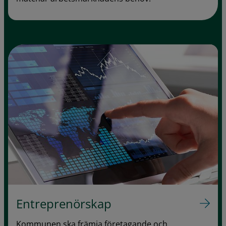
Entreprenörskap
Kommunen ska främja företagande och