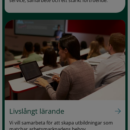
service, samarbete och ett stärkt förtroende.
Livslångt lärande
Vi vill samarbeta för att skapa utbildningar som
matchar arbetsmarknadens behov.