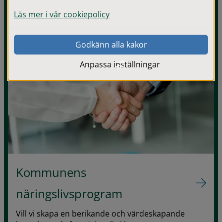
Läs mer i vår cookiepolicy
Godkänn alla kakor
Anpassa inställningar
Kommunens
näringslivsprogram
Vill vi skapa en berikande och värdeskapande