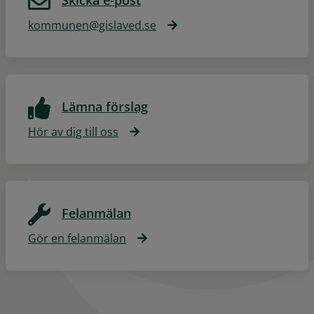
Skicka e-post
kommunen@gislaved.se
Lämna förslag
Hör av dig till oss
Felanmälan
Gör en felanmälan