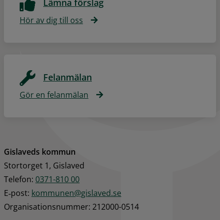
Lämna förslag
Hör av dig till oss
Felanmälan
Gör en felanmälan
Gislaveds kommun
Stortorget 1, Gislaved
Telefon: 
0371-810 00
E‑post: 
kommunen@gislaved.se
Organisationsnummer: 212000-0514