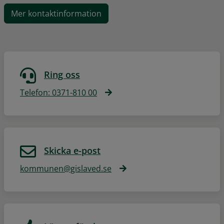
Mer kontaktinformation
Ring oss
Telefon: 0371-810 00
Skicka e-post
kommunen@gislaved.se