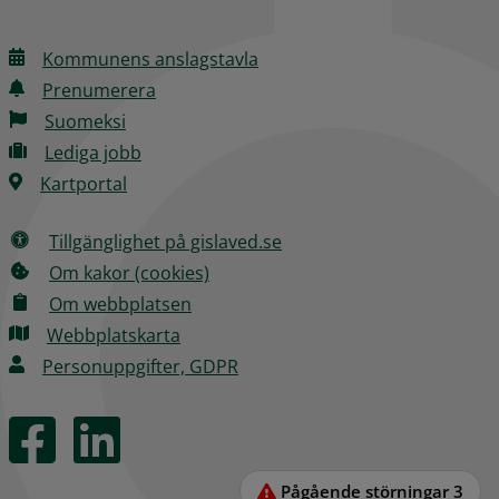
Kommunens anslagstavla
Prenumerera
Suomeksi
Lediga jobb
Kartportal
Tillgänglighet på gislaved.se
Om kakor (cookies)
Om webbplatsen
Webbplatskarta
Personuppgifter, GDPR
Pågående störningar
3