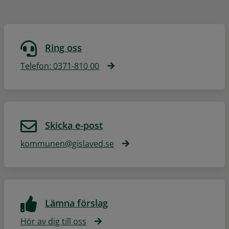
Ring oss
Telefon: 0371-810 00
Skicka e-post
kommunen@gislaved.se
Lämna förslag
Hör av dig till oss