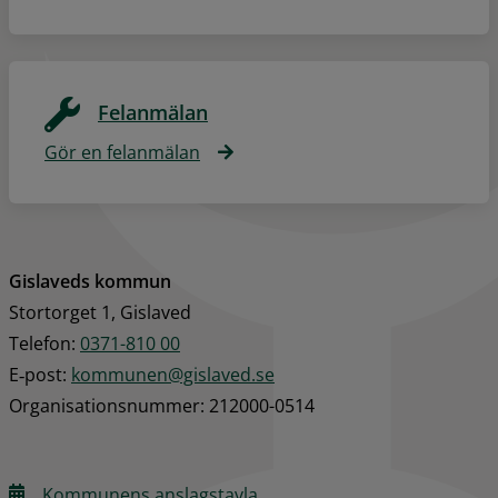
Felanmälan
Gör en felanmälan
Gislaveds kommun
Stortorget 1, Gislaved
Telefon: 
0371-810 00
E‑post: 
kommunen@gislaved.se
Organisationsnummer: 212000-0514
Kommunens anslagstavla