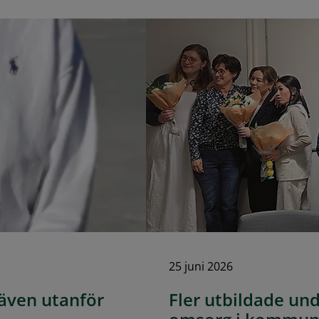
25 juni 2026
 även utanför
Fler utbildade un