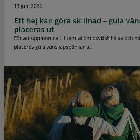
11 juni 2026
Ett hej kan göra skillnad – gula v
placeras ut
För att uppmuntra till samtal om psykisk hälsa och 
placeras gula vänskapsbänkar ut