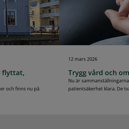
12 mars 2026
flyttat,
Trygg vård och om
Nu är sammanställningarna f
ler och finns nu på
patientsäkerhet klara. De tv