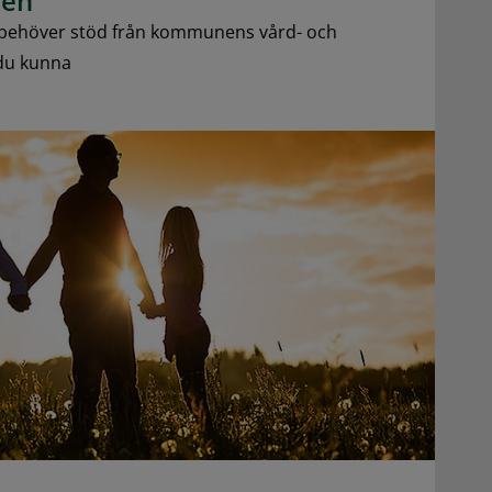
nen
 behöver stöd från kommunens vård- och
du kunna