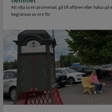
hemmet
Att vilja ta en promenad, gå till affären eller hälsa p
begränsas av oro för