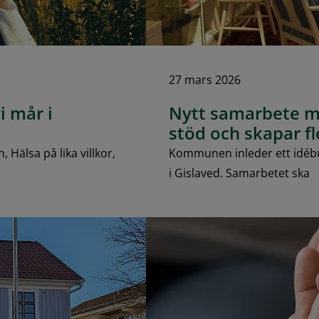
27 mars 2026
i mår i
Nytt samarbete m
stöd och skapar fle
 Hälsa på lika villkor,
Kommunen inleder ett idébu
i Gislaved. Samarbetet ska