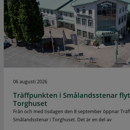
06 augusti 2026
Träffpunkten i Smålandsstenar flytt
Torghuset
Från och med tisdagen den 8 september öppnar Träf
Smålandsstenar i Torghuset. Det är en del av