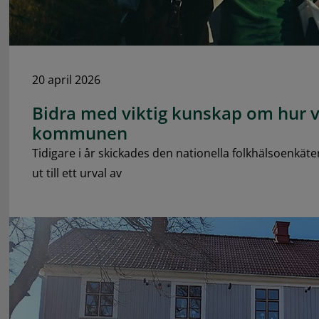
20 april 2026
Bidra med viktig kunskap om hur v
kommunen
Tidigare i år skickades den nationella folkhälsoenkäten,
ut till ett urval av