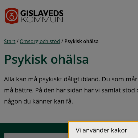
Gå till innehåll
Start
/
Omsorg och stöd
/
Psykisk ohälsa
Psykisk ohälsa
Alla kan må psykiskt dåligt ibland. Du som mår d
må bättre. På den här sidan har vi samlat stöd 
någon du känner kan få.
Vi använder kakor