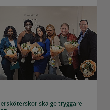
dersköterskor ska ge tryggare