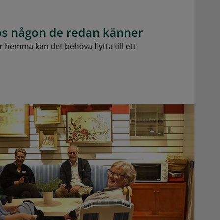
hos någon de redan känner
r hemma kan det behöva flytta till ett