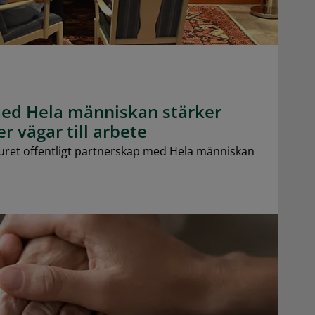
ed Hela människan stärker
r vägar till arbete
ret offentligt partnerskap med Hela människan