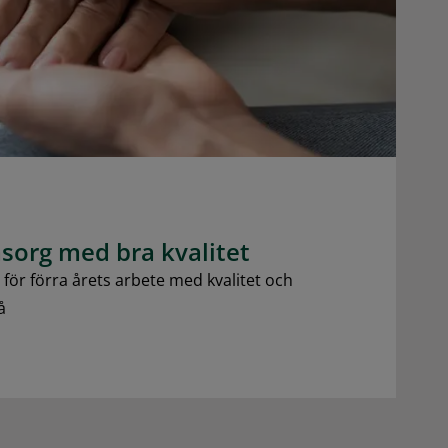
sorg med bra kvalitet
ör förra årets arbete med kvalitet och
å