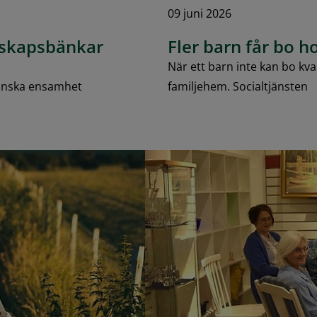
09 juni 2026
änskapsbänkar
Fler barn får bo 
När ett barn inte kan bo kva
minska ensamhet
familjehem. Socialtjänsten