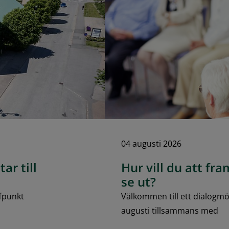
04 augusti 2026
ar till
Hur vill du att fr
se ut?
fpunkt
Välkommen till ett dialogm
augusti tillsammans med