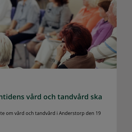
amtidens vård och tandvård ska
öte om vård och tandvård i Anderstorp den 19