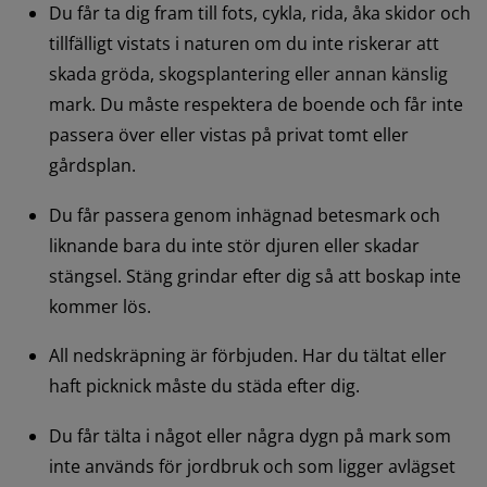
Du får ta dig fram till fots, cykla, rida, åka skidor och 
tillfälligt vistats i naturen om du inte riskerar att 
skada gröda, skogsplantering eller annan känslig 
mark. Du måste respektera de boende och får inte 
passera över eller vistas på privat tomt eller 
gårdsplan.
Du får passera genom inhägnad betesmark och 
liknande bara du inte stör djuren eller skadar 
stängsel. Stäng grindar efter dig så att boskap inte 
kommer lös.
All nedskräpning är förbjuden. Har du tältat eller 
haft picknick måste du städa efter dig.
Du får tälta i något eller några dygn på mark som 
inte används för jordbruk och som ligger avlägset 