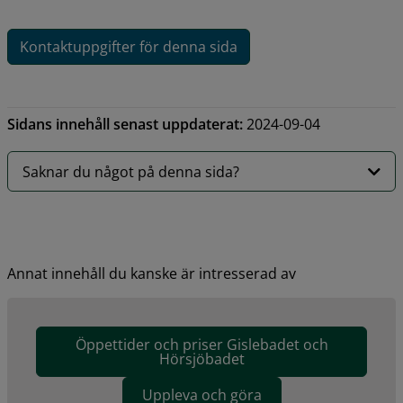
Kontaktuppgifter för denna sida
Sidans innehåll senast uppdaterat:
2024-09-04
Saknar du något på denna sida?
Annat innehåll du kanske är intresserad av
Öppettider och priser Gislebadet och
Hörsjöbadet
Uppleva och göra