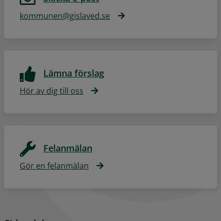
kommunen@gislaved.se
Lämna förslag
Hör av dig till oss
Felanmälan
Gör en felanmälan