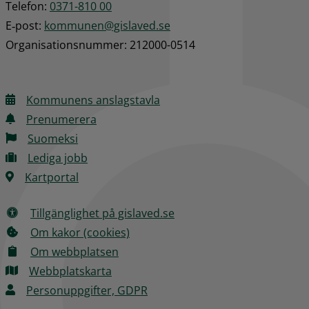
Telefon: 
0371-810 00
E‑post: 
kommunen@gislaved.se
Organisationsnummer: 212000-0514
Kommunens anslagstavla
Prenumerera
Suomeksi
Lediga jobb
Kartportal
Tillgänglighet på gislaved.se
Om kakor (cookies)
Om webbplatsen
Webbplatskarta
Personuppgifter, GDPR