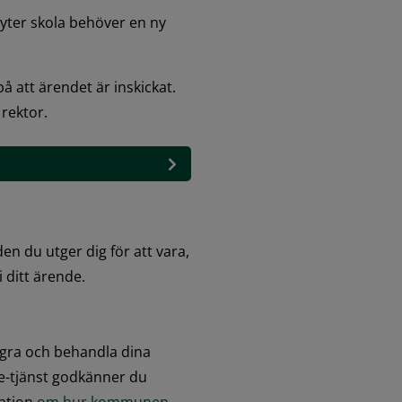
yter skola behöver en ny 
å att ärendet är inskickat. 
 rektor.
en du utger dig för att vara, 
 ditt ärende.
gra och behandla dina 
-tjänst godkänner du 