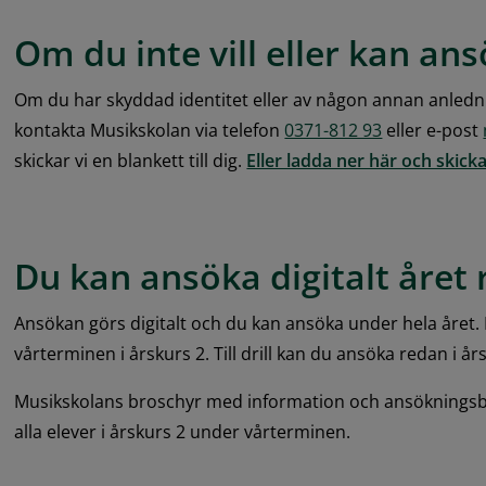
Om du inte vill eller kan ans
Om du har skyddad identitet eller av någon annan anledning 
kontakta Musikskolan via telefon 
0371-812 93
 eller e-post 
skickar vi en blankett till dig. 
Eller ladda ner här och skicka
Du kan ansöka digitalt året 
Ansökan görs digitalt och du kan ansöka under hela året. 
vårterminen i årskurs 2. Till drill kan du ansöka redan i år
Musikskolans broschyr med information och ansökningsblan
alla elever i årskurs 2 under vårterminen.