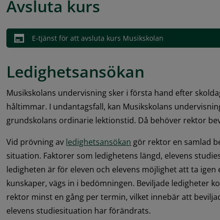
Avsluta kurs
E-tjänst för att avsluta kurs Musikskolan
Ledighetsansökan
Musikskolans undervisning sker i första hand efter skoldag
håltimmar. I undantagsfall, kan Musikskolans undervisnin
grundskolans ordinarie lektionstid. Då behöver rektor bevi
Vid prövning av 
ledighetsansökan
 gör rektor en samlad b
situation. Faktorer som ledighetens längd, elevens studies
ledigheten är för eleven och elevens möjlighet att ta igen 
kunskaper, vägs in i bedömningen. Beviljade ledigheter 
rektor minst en gång per termin, vilket innebär att bevilja
elevens studiesituation har förändrats.