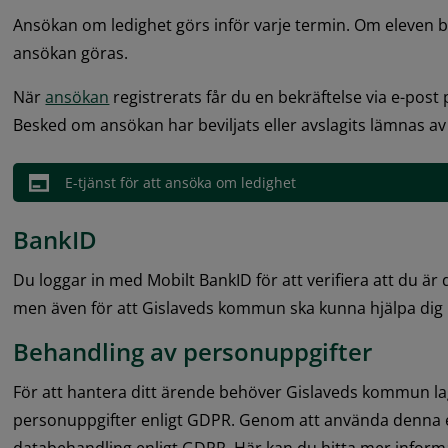
Ansökan om ledighet görs inför varje termin. Om eleven b
ansökan göras.
När 
ansökan
 registrerats får du en bekräftelse via e-post p
Besked om ansökan har beviljats eller avslagits lämnas av
E-tjänst för att ansöka om ledighet
BankID
Du loggar in med Mobilt BankID för att verifiera att du är d
men även för att Gislaveds kommun ska kunna hjälpa dig i
Behandling av personuppgifter
För att hantera ditt ärende behöver Gislaveds kommun la
personuppgifter enligt GDPR. Genom att använda denna e