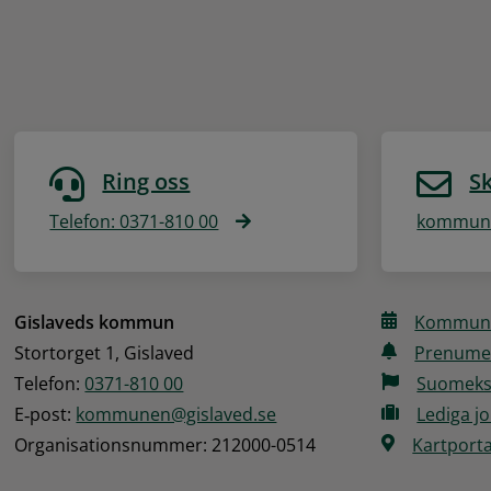
Ring oss
Sk
Telefon: 0371-810 00
kommune
Gislaveds kommun
Kommune
Stortorget 1, Gislaved
Prenume
Telefon: 
0371-810 00
Suomeks
E‑post: 
kommunen@gislaved.se
Lediga j
Organisationsnummer: 212000-0514
Kartporta