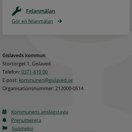
Felanmälan
Gör en felanmälan
Gislaveds kommun
Stortorget 1, Gislaved
Telefon: 
0371-810 00
E‑post: 
kommunen@gislaved.se
Organisationsnummer: 212000-0514
Kommunens anslagstavla
Prenumerera
Suomeksi