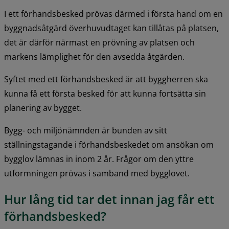
I ett förhandsbesked prövas därmed i första hand om en 
byggnadsåtgärd överhuvudtaget kan tillåtas på platsen, 
det är därför närmast en prövning av platsen och 
markens lämplighet för den avsedda åtgärden.
Syftet med ett förhandsbesked är att byggherren ska 
kunna få ett första besked för att kunna fortsätta sin 
planering av bygget.
Bygg- och miljönämnden är bunden av sitt 
ställningstagande i förhandsbeskedet om ansökan om 
bygglov lämnas in inom 2 år. Frågor om den yttre 
utformningen prövas i samband med bygglovet.
Hur lång tid tar det innan jag får ett 
förhandsbesked?