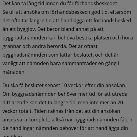
Det kan ta lång tid innan du får förhandsbeskedet.
Se till att ansöka om förhandsbesked i god tid, eftersom 
det ofta tar längre tid att handlägga ett förhandsbesked 
än ett bygglov. Det beror bland annat på att 
byggnadsnämnden kan behöva besöka platsen och höra 
grannar och andra berörda. Det är oftast 
byggnadsnämnden som fattar beslutet, och det är 
vanligt att nämnden bara sammanträder en gång i 
månaden.
Du ska få beslutet senast 10 veckor efter din ansökan. 
Om byggnadsnämnden behöver mer tid för att utreda 
ditt ärende kan det ta längre tid, men inte mer än 20 
veckor totalt. Tiden räknas från det att din ansökan 
anses vara komplett, alltså när byggnadsnämnden fått in 
de handlingar nämnden behöver för att handlägga din 
ansökan.