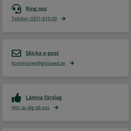
Ring oss
Telefon: 0371-810 00
Skicka e-post
kommunen@gislaved.se
Lämna förslag
Hör av dig till oss