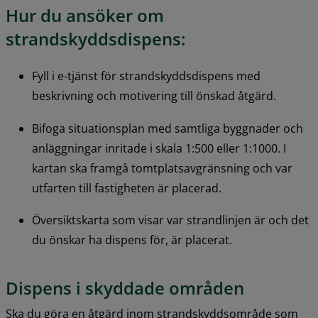
Hur du ansöker om 
strandskyddsdispens:
Fyll i e-tjänst för strandskyddsdispens med 
beskrivning och motivering till önskad åtgärd.
Bifoga situationsplan med samtliga byggnader och 
anläggningar inritade i skala 1:500 eller 1:1000. I 
kartan ska framgå tomtplatsavgränsning och var 
utfarten till fastigheten är placerad.
Översiktskarta som visar var strandlinjen är och det 
du önskar ha dispens för, är placerat.
Dispens i skyddade områden
Ska du göra en åtgärd inom strandskyddsområde som 