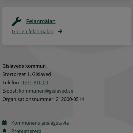
Felanmälan
Gör en felanmälan
Gislaveds kommun
Stortorget 1, Gislaved
Telefon: 
0371-810 00
E‑post: 
kommunen@gislaved.se
Organisationsnummer: 212000-0514
Kommunens anslagstavla
Prenumerera