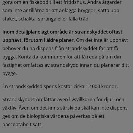
göra om en fiskebod till ett fritidshus. Andra åtgärder 
som inte är tillåtna är att anlägga bryggor, sätta upp 
staket, schakta, spränga eller fälla träd.
Inom detaljplanelagt område är strandskyddet oftast 
upphävt, förutom i äldre planer
. Om det inte är upphävt 
behöver du ha dispens från strandskyddet för att få 
bygga. Kontakta kommunen för att få reda på om din 
fastighet omfattas av strandskydd innan du planerar ditt 
bygge.
En strandskyddsdispens kostar cirka 12 000 kronor.
Strandskyddet omfattar även livsvillkoren för djur- och 
växtliv. Även om det finns särskilda skäl kan inte dispens 
ges om de biologiska värdena påverkas på ett 
oacceptabelt sätt.