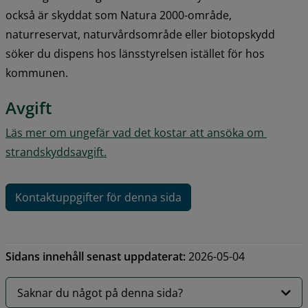
också är skyddat som Natura 2000-område, 
naturreservat, naturvårdsområde eller biotopskydd 
söker du dispens hos länsstyrelsen istället för hos 
kommunen.
Avgift
Läs mer om ungefär vad det kostar att ansöka om 
strandskyddsavgift.
Kontaktuppgifter för denna sida
Sidans innehåll senast uppdaterat:
2026-05-04
Saknar du något på denna sida?