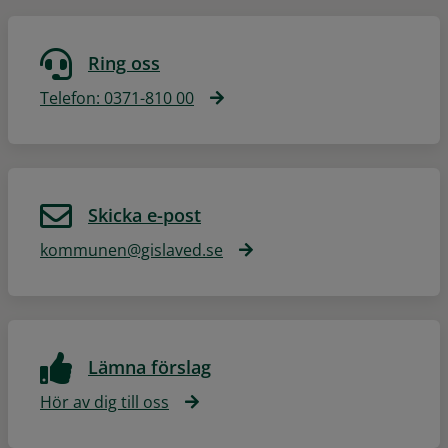
Ring oss
Telefon: 0371-810 00
Skicka e-post
kommunen@gislaved.se
Lämna förslag
Hör av dig till oss