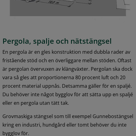
Pergola, spalje och nätstängsel
En pergola är en gles konstruktion med dubbla rader av 
fristående stöd och en överliggare mellan stöden. Oftast 
är pergolan övervuxen av klängväxter. Pergolan ska dock 
vara så gles att proportionerna 80 procent luft och 20 
procent material uppnås. Detsamma gäller för en spaljé. 
Du behöver inte något bygglov för att sätta upp en spaljé 
eller en pergola utan tätt tak.
Grovmaskiga stängsel som till exempel Gunnebostängsel 
kring en industri, hundgård eller tomt behöver du inte 
bygglov för.