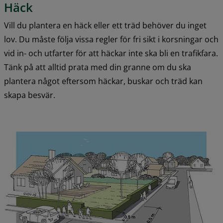
Häck
Vill du plantera en häck eller ett träd behöver du inget 
lov. Du måste följa vissa regler för fri sikt i korsningar och 
vid in- och utfarter för att häckar inte ska bli en trafikfara. 
Tänk på att alltid prata med din granne om du ska 
plantera något eftersom häckar, buskar och träd kan 
skapa besvär.
F