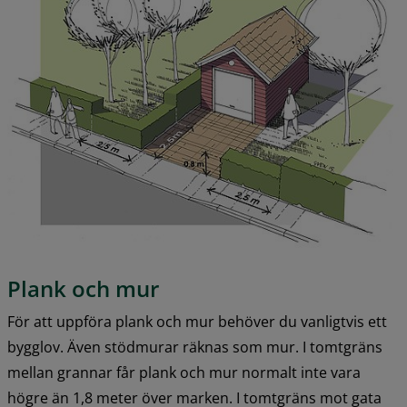
Plank och mur
För att uppföra plank och mur behöver du vanligtvis ett 
bygglov. Även stödmurar räknas som mur. I tomtgräns 
mellan grannar får plank och mur normalt inte vara 
högre än 1,8 meter över marken. I tomtgräns mot gata 