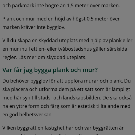
och parkmark inte högre än 1,5 meter över marken.
Plank och mur med en höjd av högst 0,5 meter över 
marken kräver inte bygglov.
Vill du skapa en skyddad uteplats med hjälp av plank eller 
en mur intill ett en- eller tvåbostadshus gäller särskilda 
regler. Läs mer om skyddad uteplats.
Var får jag bygga plank och mur?
Du behöver bygglov för att uppföra murar och plank. Du 
ska placera och utforma dem på ett sätt som är lämpligt 
med hänsyn till stads- och landskapsbilden. De ska också 
ha en yttre form och färg som är estetisk tilltalande med 
en god helhetsverkan.
Vilken byggrätt en fastighet har och var byggrätten är 