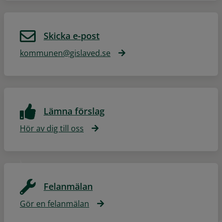
Skicka e-post
kommunen@gislaved.se
Lämna förslag
Hör av dig till oss
Felanmälan
Gör en felanmälan