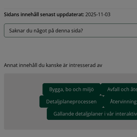
Sidans innehåll senast uppdaterat:
2025-11-03
Saknar du något på denna sida?
Annat innehåll du kanske är intresserad av
Bygga, bo och miljö
Avfall och åt
Detaljplaneprocessen
Återvinning
Gällande detaljplaner i vår interakti