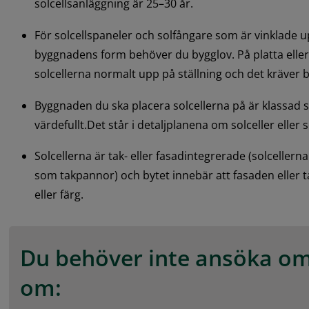
solcellsanläggning är 25–30 år.
För solcellspaneler och solfångare som är vinklade upp
byggnadens form behöver du bygglov. På platta eller 
solcellerna normalt upp på ställning och det kräver 
Byggnaden du ska placera solcellerna på är klassad s
värdefullt.Det står i detaljplanena om solceller eller
Solcellerna är tak- eller fasadintegrerade (solcellerna
som takpannor) och bytet innebär att fasaden eller t
eller färg.
Du behöver inte ansöka om
om: