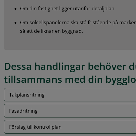
Om din fastighet ligger utanför detaljplan.
Om solcellspanelerna ska stå fristående på marken
så att de liknar en byggnad.
Dessa handlingar behöver du
tillsammans med din byggl
Takplansritning
Fasadritning
Förslag till kontrollplan