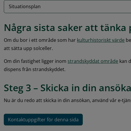
Situationsplan
Några sista saker att tänka
Om du bor i ett område som har 
kulturhistoriskt värde
 b
att sätta upp solceller.
Om din fastighet ligger inom 
strandskyddat område
 kan 
dispens från strandskyddet.
Steg 3 – Skicka in din ansök
Nu är du redo att skicka in din ansökan, använd vår e-tjän
Kontaktuppgifter för denna sida