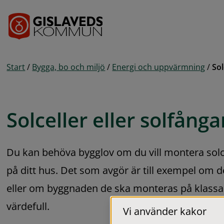
Gå till innehåll
Start
/
Bygga, bo och miljö
/
Energi och uppvärmning
/
Sol
Solceller eller solfånga
Du kan behöva bygglov om du vill montera solcel
på ditt hus. Det som avgör är till exempel om de
eller om byggnaden de ska monteras på klassas
värdefull.
Vi använder kakor