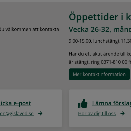
Öppettider i 
Vecka 26-32, månd
 du välkommen att kontakta 
9.00-15.00, lunchstängt 11.3
Har du ett akut ärende till 
är stängt, ring 0371-810 00 
Mer kontaktinformation
icka e-post
Lämna försla
n@gislaved.se
Hör av dig till oss