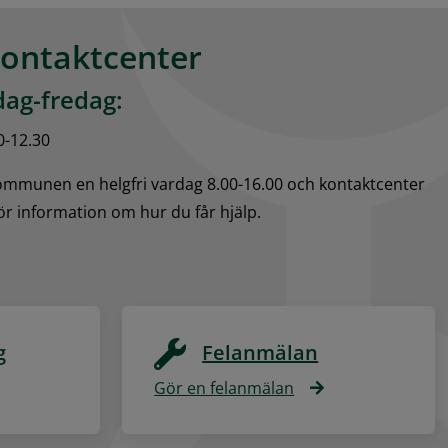
kontaktcenter
ag-fredag:
0-12.30
kommunen en helgfri vardag 8.00-16.00 och kontaktcenter 
för information om hur du får hjälp.
g
Felanmälan
Gör en felanmälan