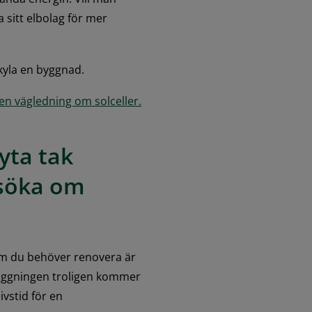
sitt elbolag för mer 
 kyla en byggnad.
en vägledning om solceller.
ta tak 
söka om 
 Om du behöver renovera är 
läggningen troligen kommer 
vstid för en 