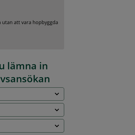
 utan att vara hopbyggda 
 lämna in 
ovsansökan