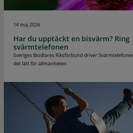
14 maj 2026
Har du upptäckt en bisvärm? Ring
svärmtelefonen
Sveriges Biodlares Riksförbund driver Svärmtelefonen
det lätt för allmänheten