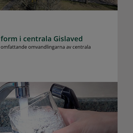
 form i centrala Gislaved
t omfattande omvandlingarna av centrala