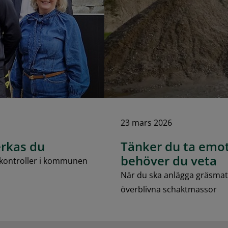
23 mars 2026
erkas du
Tänker du ta emo
behöver du veta
skontroller i kommunen
När du ska anlägga gräsmatta
överblivna schaktmassor