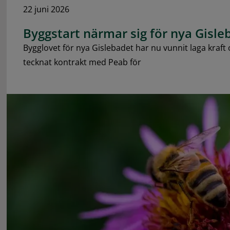
22 juni 2026
Byggstart närmar sig för nya Gisle
Bygglovet för nya Gislebadet har nu vunnit laga kra
tecknat kontrakt med Peab för