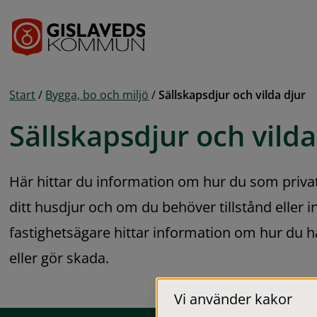
Gå till innehåll
Start
/
Bygga, bo och miljö
/
Sällskapsdjur och vilda djur
Sällskapsdjur och vilda
Här hittar du information om hur du som priva
ditt husdjur och om du behöver tillstånd eller i
fastighetsägare hittar information om hur du ha
eller gör skada.
Vi använder kakor