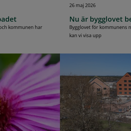
26 maj 2026
badet
Nu är bygglovet be
ft och kommunen har
Bygglovet för kommunens ny
kan vi visa upp