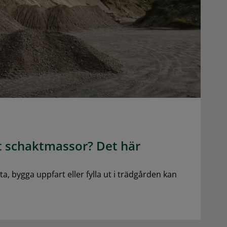
t schaktmassor? Det här
, bygga uppfart eller fylla ut i trädgården kan