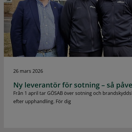
26 mars 2026
Ny leverantör för sotning – så påv
Från 1 april tar GÖSAB över sotning och brandskydd
efter upphandling. För dig