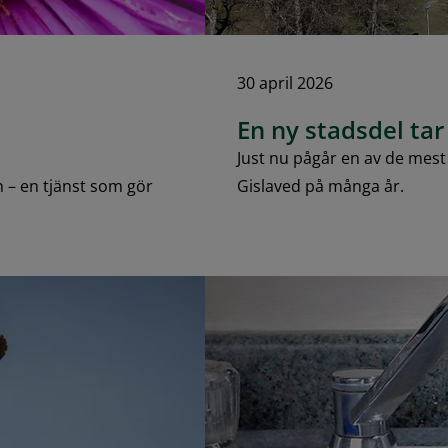
30 april 2026
En ny stadsdel tar
Just nu pågår en av de mes
 – en tjänst som gör
Gislaved på många år.