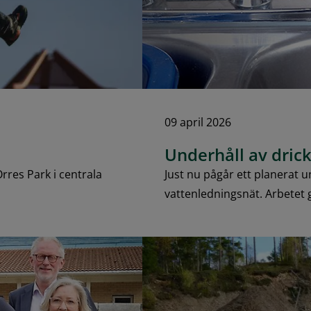
09 april 2026
Underhåll av dric
rres Park i centrala
Just nu pågår ett planerat
vattenledningsnät. Arbetet 