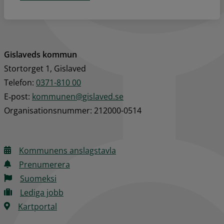
Gislaveds kommun
Stortorget 1, Gislaved
Telefon: 
0371-810 00
E‑post: 
kommunen@gislaved.se
Organisationsnummer: 212000-0514
Kommunens anslagstavla
Prenumerera
Suomeksi
Lediga jobb
Kartportal