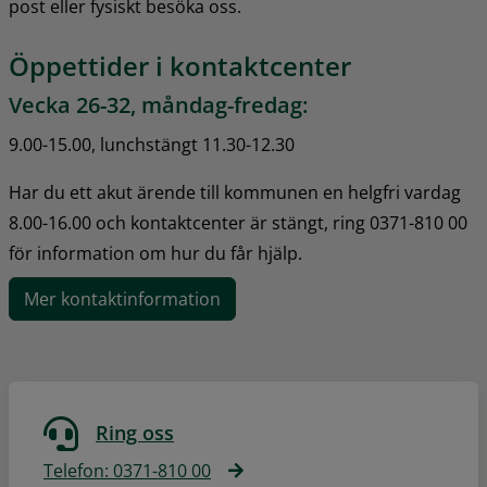
post eller fysiskt besöka oss.
Öppettider i kontaktcenter
Vecka 26-32, måndag-fredag:
9.00-15.00, lunchstängt 11.30-12.30
Har du ett akut ärende till kommunen en helgfri vardag 
8.00-16.00 och kontaktcenter är stängt, ring 0371-810 00 
för information om hur du får hjälp.
Mer kontaktinformation
Ring oss
Telefon: 0371-810 00