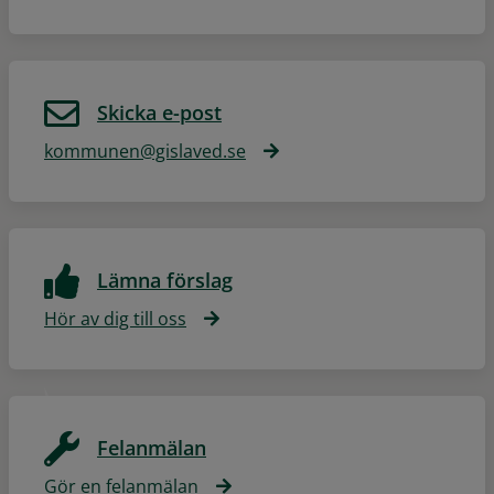
Skicka e-post
kommunen@gislaved.se
Lämna förslag
Hör av dig till oss
Felanmälan
Gör en felanmälan