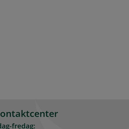
kontaktcenter
ag-fredag: