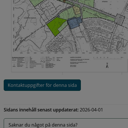
Kontaktuppgifter för denna sida
Sidans innehåll senast uppdaterat:
2026-04-01
Saknar du något på denna sida?