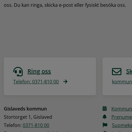
oss. Du kan ringa, skicka e-post eller fysiskt besöka oss.
Ring oss
Sk
Telefon: 0371-810 00
kommune
Gislaveds kommun
Kommune
Stortorget 1, Gislaved
Prenume
Telefon: 
0371-810 00
Suomeks