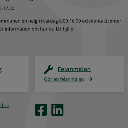
0-12.30
kommunen en helgfri vardag 8.00-16.00 och kontaktcenter 
för information om hur du får hjälp.
g
Felanmälan
Gör en felanmälan
ed.se