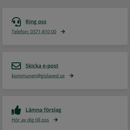
Ring oss
Telefon: 0371-810 00
Skicka e-post
kommunen@gislaved.se
Lämna förslag
Hör av dig till oss