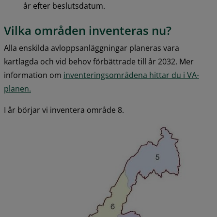
år efter beslutsdatum.
Vilka områden inventeras nu?
Alla enskilda avloppsanläggningar planeras vara 
kartlagda och vid behov förbättrade till år 2032. Mer 
information om 
inventeringsområdena hittar du i VA-
planen.
I år börjar vi inventera område 8.