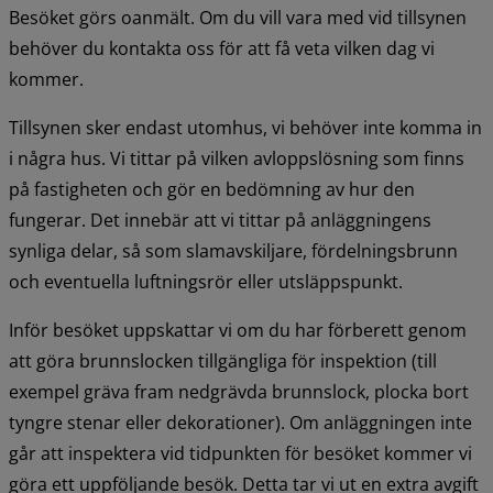
Besöket görs oanmält. Om du vill vara med vid tillsynen 
behöver du kontakta oss för att få veta vilken dag vi 
kommer.
Tillsynen sker endast utomhus, vi behöver inte komma in 
i några hus. Vi tittar på vilken avloppslösning som finns 
på fastigheten och gör en bedömning av hur den 
fungerar. Det innebär att vi tittar på anläggningens 
synliga delar, så som slamavskiljare, fördelningsbrunn 
och eventuella luftningsrör eller utsläppspunkt.
Inför besöket uppskattar vi om du har förberett genom 
att göra brunnslocken tillgängliga för inspektion (till 
exempel gräva fram nedgrävda brunnslock, plocka bort 
tyngre stenar eller dekorationer). Om anläggningen inte 
går att inspektera vid tidpunkten för besöket kommer vi 
göra ett uppföljande besök. Detta tar vi ut en extra avgift 