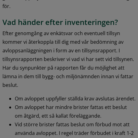
för.
Vad händer efter inventeringen?
Efter genomgång av enkätsvar och eventuell tillsyn 
kommer vi återkoppla till dig med vår bedömning av 
avloppsanläggningen i form av en tillsynsrapport. I 
tillsynsrapporten beskriver vi vad vi har sett vid tillsynen. 
Har du synpunkter på rapporten får du möjlighet att 
lämna in dem till bygg- och miljönämnden innan vi fattar 
beslut.
Om avloppet uppfyller ställda krav avslutas ärendet.
Om avloppet har mindre brister fattas ett beslut 
om åtgärd, ett så kallat föreläggande.
Vid större brister fattas beslut om förbud mot att 
använda avloppet. I regel träder förbudet i kraft 1-2 