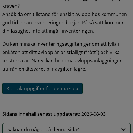
kraven? 
Ansök då om tillstånd för enskilt avlopp hos kommunen i 
god tid innan inventeringen börjar. På så sätt kommer 
din fastighet inte att ingå i inventeringen.
Du kan minska inventeringsavgiften genom att fylla i 
enkäten att ditt avlopp är bristfälligt (”rött”) och vilka 
bristerna är. När vi kan bedöma avloppsanläggningen 
utifrån enkätsvaret blir avgiften lägre.
Kontaktuppgifter för denna sida
Sidans innehåll senast uppdaterat:
2026-08-03
Saknar du något på denna sida?