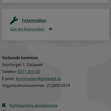
Felanmälan
Gör en felanmälan
Gislaveds kommun
Stortorget 1, Gislaved
Telefon: 
0371-810 00
E‑post: 
kommunen@gislaved.se
Organisationsnummer: 212000-0514
Kommunens anslagstavla