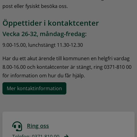
post eller fysiskt besöka oss.
Öppettider i kontaktcenter
Vecka 26-32, måndag-fredag:
9.00-15.00, lunchstängt 11.30-12.30
Har du ett akut ärende till kommunen en helgfri vardag 
8.00-16.00 och kontaktcenter är stängt, ring 0371-810 00 
för information om hur du får hjälp.
Mer kontaktinformation
Ring oss
Telefon: 0371-810 00