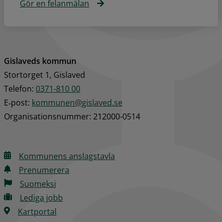
Gör en felanmälan
Gislaveds kommun
Stortorget 1, Gislaved
Telefon: 
0371-810 00
E‑post: 
kommunen@gislaved.se
Organisationsnummer: 212000-0514
Kommunens anslagstavla
Prenumerera
Suomeksi
Lediga jobb
Kartportal