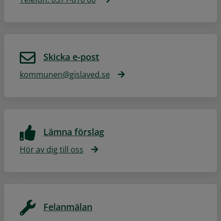
Skicka e-post
kommunen@gislaved.se
Lämna förslag
Hör av dig till oss
Felanmälan