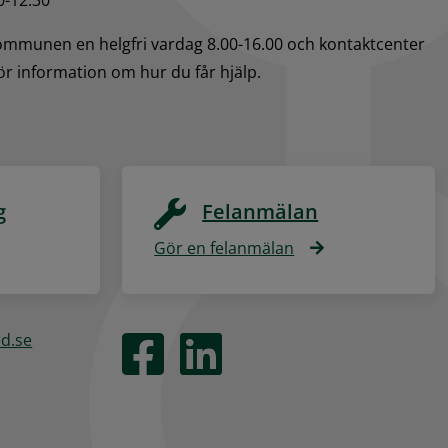
kommunen en helgfri vardag 8.00-16.00 och kontaktcenter 
för information om hur du får hjälp.
g
Felanmälan
Gör en felanmälan
ed.se