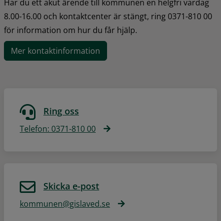
Har du ett akut ärende till kommunen en helgfri vardag 
8.00-16.00 och kontaktcenter är stängt, ring 0371-810 00 
för information om hur du får hjälp.
Mer kontaktinformation
Ring oss
Telefon: 0371-810 00
Skicka e-post
kommunen@gislaved.se