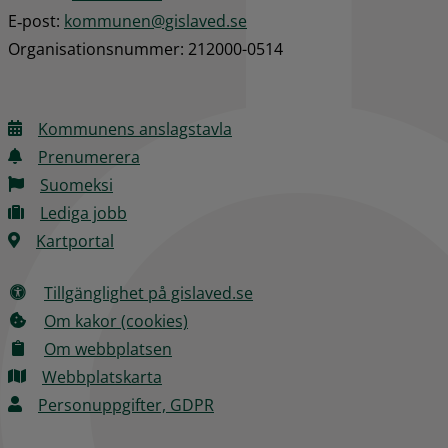
E‑post: 
kommunen@gislaved.se
Organisationsnummer: 212000-0514
Kommunens anslagstavla
Prenumerera
Suomeksi
Lediga jobb
Kartportal
Tillgänglighet på gislaved.se
Om kakor (cookies)
Om webbplatsen
Webbplatskarta
Personuppgifter, GDPR