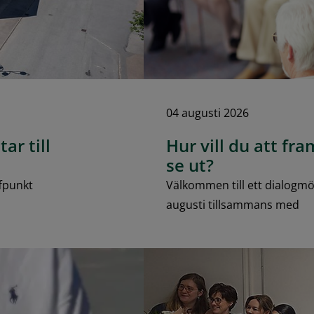
04 augusti 2026
ar till
Hur vill du att fr
se ut?
fpunkt
Välkommen till ett dialogm
augusti tillsammans med