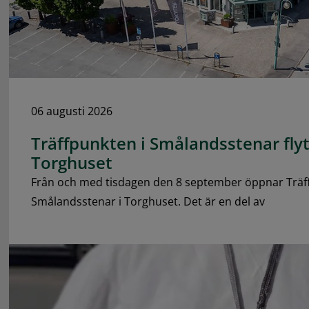
06 augusti 2026
Träffpunkten i Smålandsstenar flytt
Torghuset
Från och med tisdagen den 8 september öppnar Träf
Smålandsstenar i Torghuset. Det är en del av