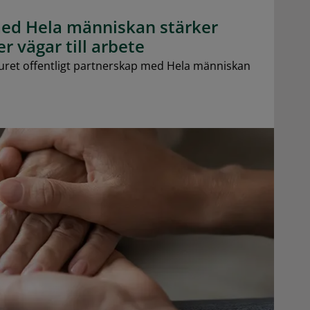
ed Hela människan stärker
r vägar till arbete
ret offentligt partnerskap med Hela människan