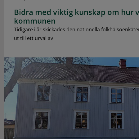
Bidra med viktig kunskap om hur v
kommunen
Tidigare i år skickades den nationella folkhälsoenkäten,
ut till ett urval av