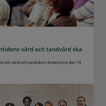
amtidens vård och tandvård ska
öte om vård och tandvård i Anderstorp den 19