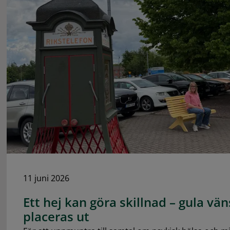
11 juni 2026
Ett hej kan göra skillnad – gula v
placeras ut