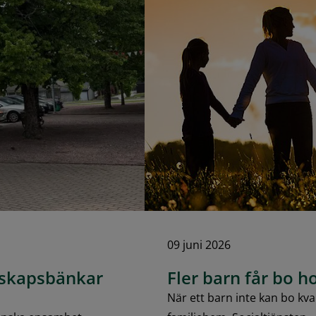
09 juni 2026
änskapsbänkar
Fler barn får bo 
När ett barn inte kan bo kva