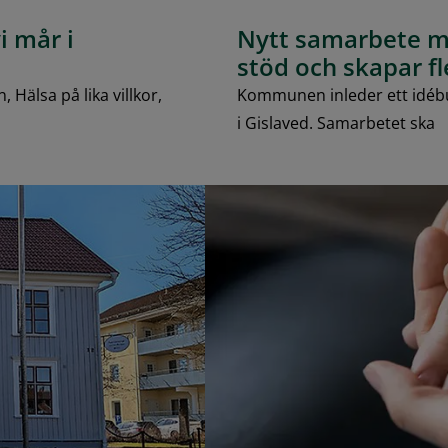
i mår i
Nytt samarbete m
stöd och skapar fle
 Hälsa på lika villkor,
Kommunen inleder ett idébu
i Gislaved. Samarbetet ska