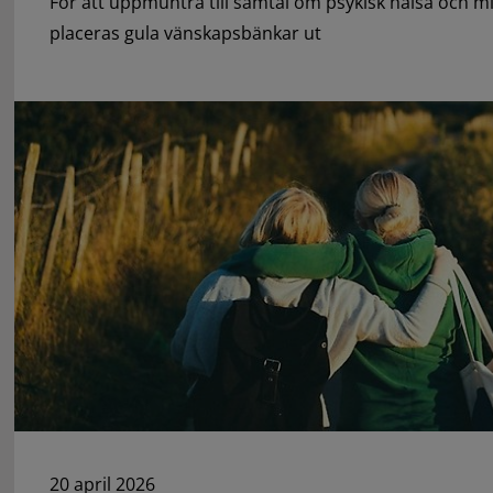
För att uppmuntra till samtal om psykisk hälsa och 
placeras gula vänskapsbänkar ut
20 april 2026