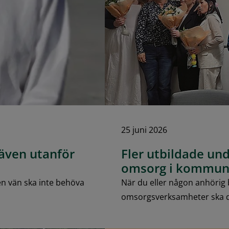
25 juni 2026
 även utanför
Fler utbildade un
omsorg i kommu
å en vän ska inte behöva
När du eller någon anhörig
omsorgsverksamheter ska 