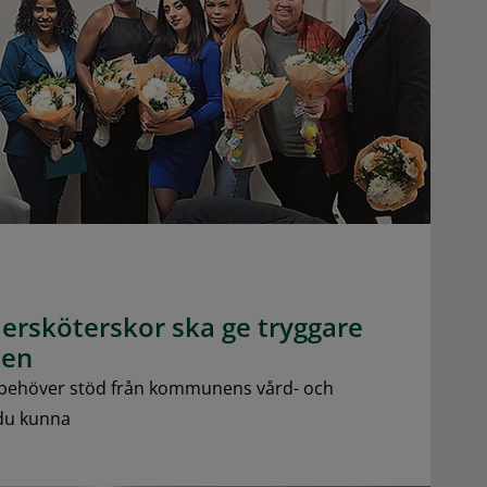
dersköterskor ska ge tryggare
nen
 behöver stöd från kommunens vård- och
du kunna