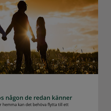
hos någon de redan känner
r hemma kan det behöva flytta till ett