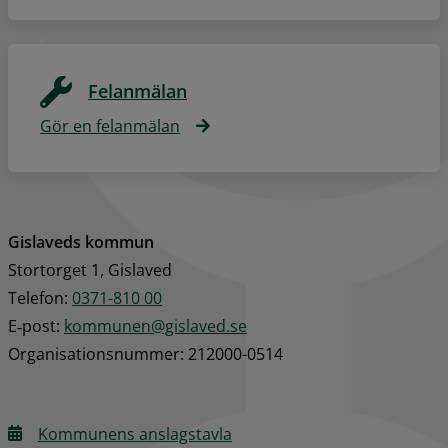
Felanmälan
Gör en felanmälan
Gislaveds kommun
Stortorget 1, Gislaved
Telefon: 
0371-810 00
E‑post: 
kommunen@gislaved.se
Organisationsnummer: 212000-0514
Kommunens anslagstavla