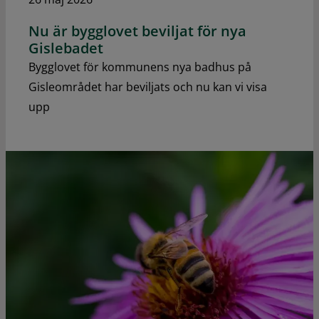
Nu är bygglovet beviljat för nya
Gislebadet
Bygglovet för kommunens nya badhus på
Gisleområdet har beviljats och nu kan vi visa
upp