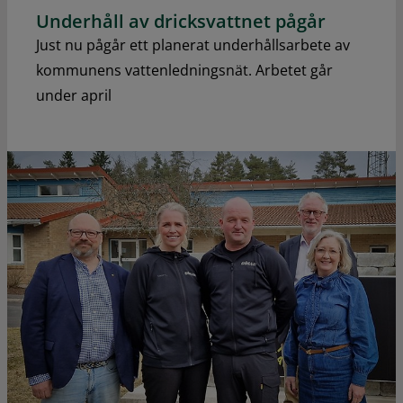
Underhåll av dricksvattnet pågår
Just nu pågår ett planerat underhållsarbete av
kommunens vattenledningsnät. Arbetet går
under april