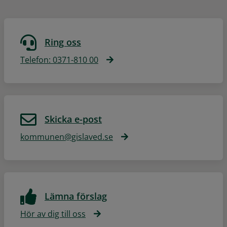
Ring oss
Telefon: 0371-810 00
Skicka e-post
kommunen@gislaved.se
Lämna förslag
Hör av dig till oss