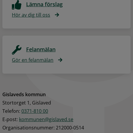
Lämna förslag
Hör av dig till oss
Felanmälan
Gör en felanmälan
Gislaveds kommun
Stortorget 1, Gislaved
Telefon: 
0371-810 00
E‑post: 
kommunen@gislaved.se
Organisationsnummer: 212000-0514