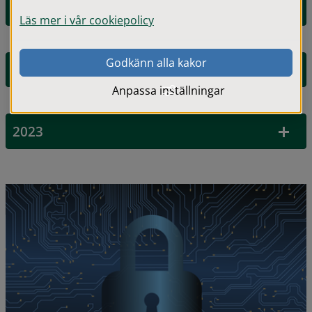
2025
Läs mer i vår cookiepolicy
Godkänn alla kakor
2024
Anpassa inställningar
2023