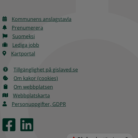
Kommunens anslagstavla
Prenumerera
Suomeksi
Lediga jobb
Kartportal
Tillgänglighet på gislaved.se
Om kakor (cookies)
Om webbplatsen
Webbplatskarta
Personuppgifter, GDPR