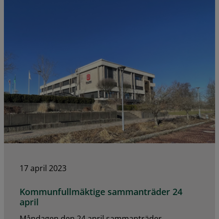
17 april 2023
Kommunfullmäktige sammanträder 24
april
Måndagen den 24 april sammanträder