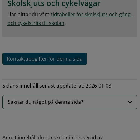
Skolskjuts och cykelvägar
Här hittar du våra 
tidtabeller för skolskjuts och gång- 
och cykelstråk till skolan
.
Kontaktuppgifter för denna sida
Sidans innehåll senast uppdaterat:
2026-01-08
Saknar du något på denna sida?
Annat innehåll du kanske är intresserad av