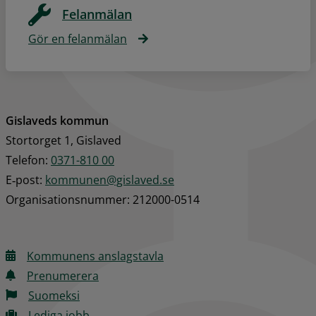
Felanmälan
Gör en felanmälan
Gislaveds kommun
Stortorget 1, Gislaved
Telefon: 
0371-810 00
E‑post: 
kommunen@gislaved.se
Organisationsnummer: 212000-0514
Kommunens anslagstavla
Prenumerera
Suomeksi
Lediga jobb