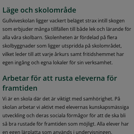
Läge och skolområde
Gullviveskolan ligger vackert beläget strax intill skogen 
som erbjuder många tillfällen till både lek och lärande för 
alla våra skolbarn. Skolenheten är fördelad på flera 
skolbyggnader som ligger utspridda på skolområdet, 
vilket leder till att varje årkurs samt fritidshemmet har 
egen ingång och egna lokaler för sin verksamhet.
Arbetar för att rusta eleverna för 
framtiden
Vi är en skola där det är viktigt med samhörighet. På 
skolan arbetar vi aktivt med elevernas kunskapsmässiga 
utveckling och deras sociala förmågor för att de ska bli 
så bra rustade för framtiden som möjligt. Alla elever har 
en egen lärplatta som används i undervisningen.