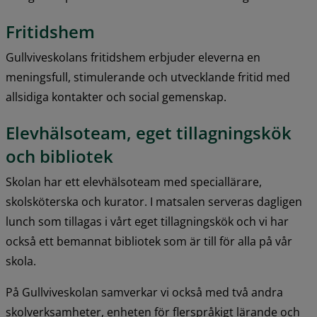
Fritidshem
Gullviveskolans fritidshem erbjuder eleverna en 
meningsfull, stimulerande och utvecklande fritid med 
allsidiga kontakter och social gemenskap.
Elevhälsoteam, eget tillagningskök 
och bibliotek
Skolan har ett elevhälsoteam med speciallärare, 
skolsköterska och kurator. I matsalen serveras dagligen 
lunch som tillagas i vårt eget tillagningskök och vi har 
också ett bemannat bibliotek som är till för alla på vår 
skola.
På Gullviveskolan samverkar vi också med två andra 
skolverksamheter, enheten för flerspråkigt lärande och 