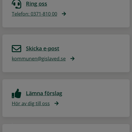
Ring oss
Telefon: 0371-810 00
Skicka e-post
kommunen@gislaved.se
Lämna förslag
Hör av dig till oss