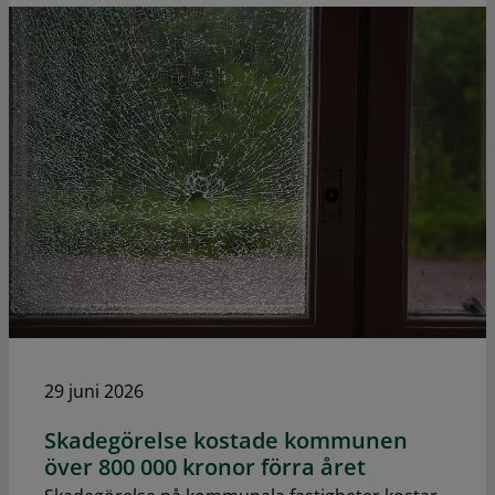
29 juni 2026
Skadegörelse kostade kommunen
över 800 000 kronor förra året