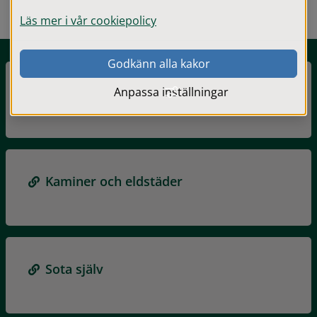
Läs mer i vår cookiepolicy
Godkänn alla kakor
Anpassa inställningar
Brandskyddskontroll
Kaminer och eldstäder
Sota själv