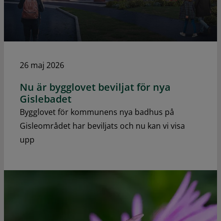
26 maj 2026
Nu är bygglovet beviljat för nya
Gislebadet
Bygglovet för kommunens nya badhus på
Gisleområdet har beviljats och nu kan vi visa
upp