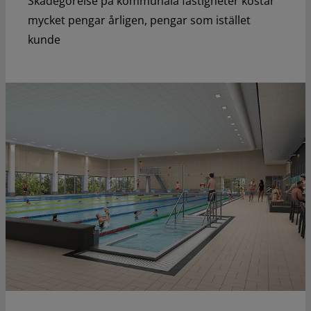
Skadegörelse på kommunala fastigheter kostar
mycket pengar årligen, pengar som istället
kunde