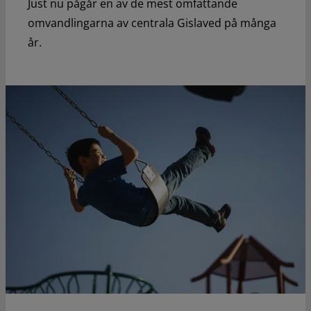
Just nu pågår en av de mest omfattande
omvandlingarna av centrala Gislaved på många
år.