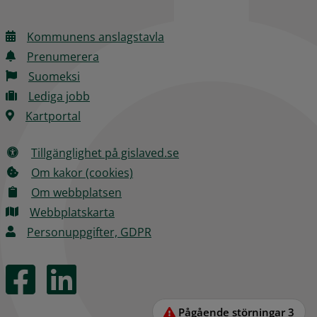
Kommunens anslagstavla
Prenumerera
Suomeksi
Lediga jobb
Kartportal
Tillgänglighet på gislaved.se
Om kakor (cookies)
Om webbplatsen
Webbplatskarta
Personuppgifter, GDPR
Pågående störningar
3