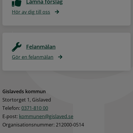
Lämna förslag
Hör av dig till oss
Felanmälan
Gör en felanmälan
Gislaveds kommun
Stortorget 1, Gislaved
Telefon: 
0371-810 00
E‑post: 
kommunen@gislaved.se
Organisationsnummer: 212000-0514