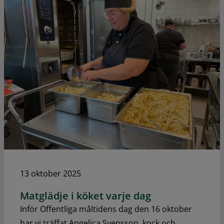
13 oktober 2025
Matglädje i köket varje dag
Inför Offentliga måltidens dag den 16 oktober
har vi träffat Angelica Svensson, kock och