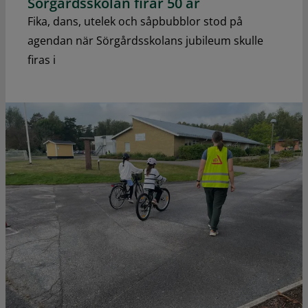
Sörgårdsskolan firar 50 år
Fika, dans, utelek och såpbubblor stod på
agendan när Sörgårdsskolans jubileum skulle
firas i