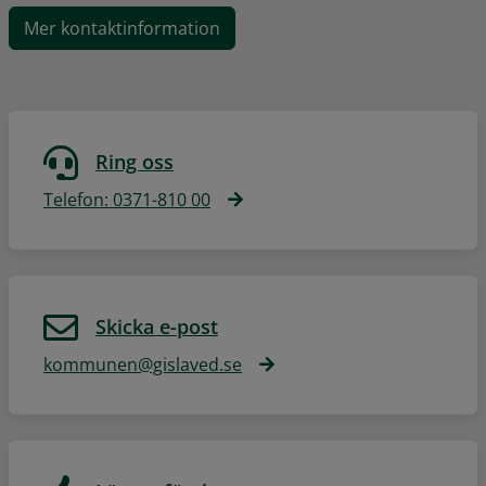
Mer kontaktinformation
Ring oss
Telefon: 0371-810 00
Skicka e-post
kommunen@gislaved.se