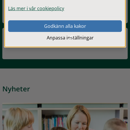
Om familjecentralen
Läs mer i vår cookiepolicy
Godkänn alla kakor
Anpassa inställningar
Öppen förskola
Nyheter