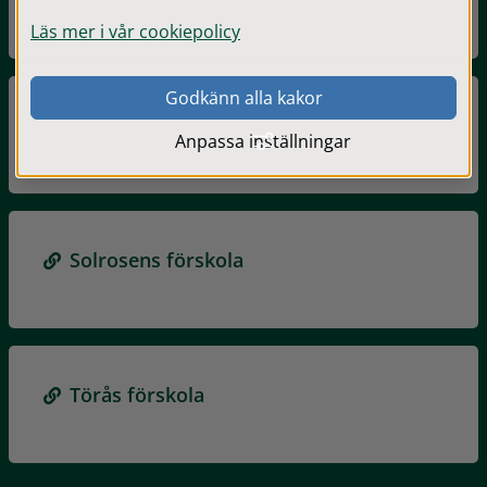
Läs mer i vår cookiepolicy
Godkänn alla kakor
Snickarens förskola
Anpassa inställningar
Solrosens förskola
Törås förskola