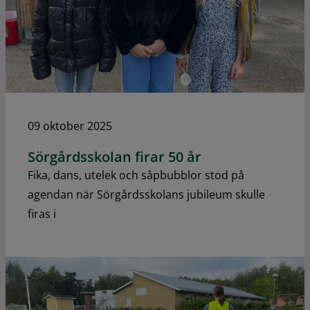
09 oktober 2025
Sörgårdsskolan firar 50 år
Fika, dans, utelek och såpbubblor stod på
agendan när Sörgårdsskolans jubileum skulle
firas i