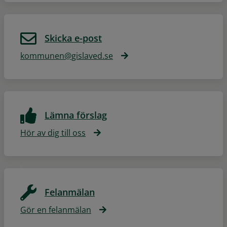
Skicka e-post
kommunen@gislaved.se
Lämna förslag
Hör av dig till oss
Felanmälan
Gör en felanmälan