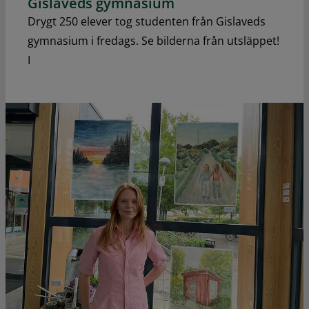
Gislaveds gymnasium
Drygt 250 elever tog studenten från Gislaveds
gymnasium i fredags. Se bilderna från utsläppet!
I