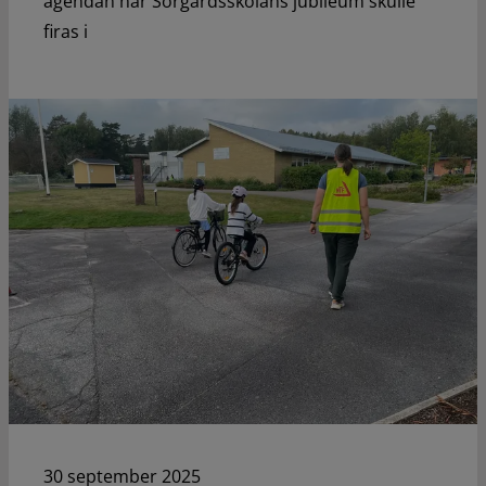
agendan när Sörgårdsskolans jubileum skulle
firas i
30 september 2025