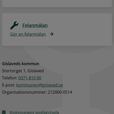
Felanmälan
Gör en felanmälan
Gislaveds kommun
Stortorget 1, Gislaved
Telefon: 
0371-810 00
E‑post: 
kommunen@gislaved.se
Organisationsnummer: 212000-0514
Kommunens anslagstavla