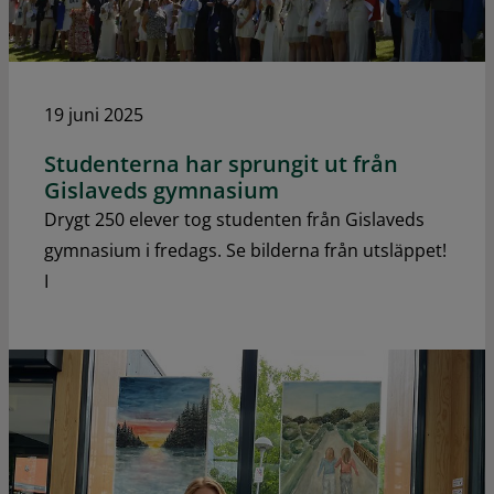
19 juni 2025
Studenterna har sprungit ut från
Gislaveds gymnasium
Drygt 250 elever tog studenten från Gislaveds
gymnasium i fredags. Se bilderna från utsläppet!
I