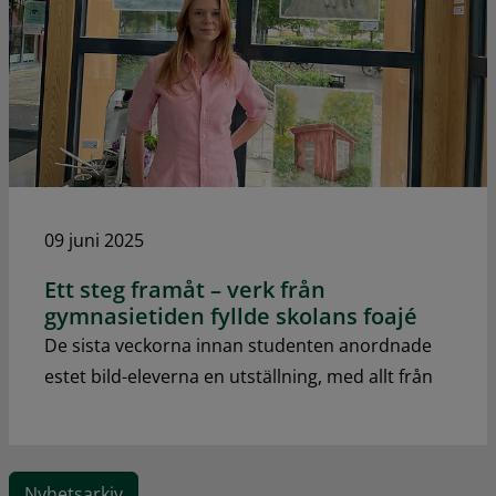
09 juni 2025
Ett steg framåt – verk från
gymnasietiden fyllde skolans foajé
De sista veckorna innan studenten anordnade
estet bild-eleverna en utställning, med allt från
Nyhetsarkiv