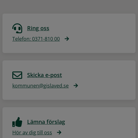
Ring oss
Telefon: 0371-810 00
Skicka e-post
kommunen@gislaved.se
Lämna förslag
Hör av dig till oss