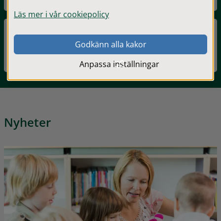
Läs mer i vår cookiepolicy
Skattkistans förskola
Godkänn alla kakor
Anpassa inställningar
Nyheter