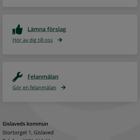
Lämna förslag
Hör av dig till oss
Felanmälan
Gör en felanmälan
Gislaveds kommun
Stortorget 1, Gislaved