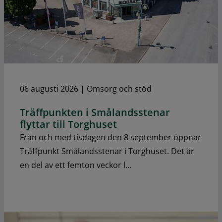
06 augusti 2026
|
Omsorg och stöd
Träffpunkten i Smålandsstenar
flyttar till Torghuset
Från och med tisdagen den 8 september öppnar
Träffpunkt Smålandsstenar i Torghuset. Det är
en del av ett femton veckor l...