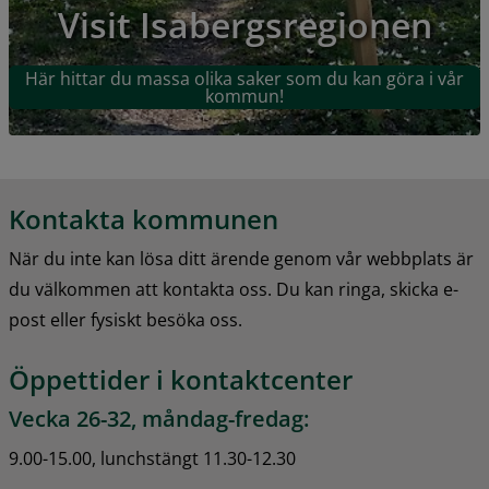
Visit Isabergsregionen
Här hittar du massa olika saker som du kan göra i vår
kommun!
Kontakta kommunen
När du inte kan lösa ditt ärende genom vår webbplats är 
du välkommen att kontakta oss. Du kan ringa, skicka e-
post eller fysiskt besöka oss.
Öppettider i kontaktcenter
Vecka 26-32, måndag-fredag:
9.00-15.00, lunchstängt 11.30-12.30