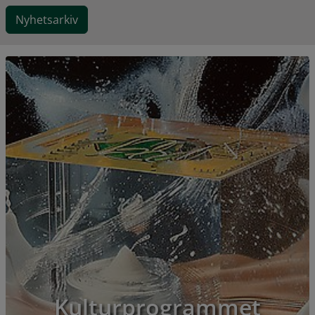
Nyhetsarkiv
Kulturprogrammet