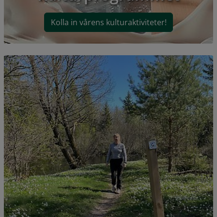
Kolla in vårens kulturaktiviteter!