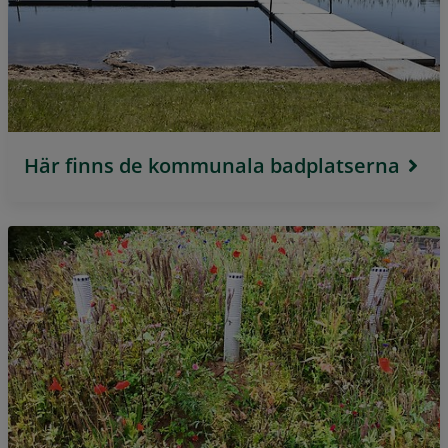
Här finns de kommunala badplatserna