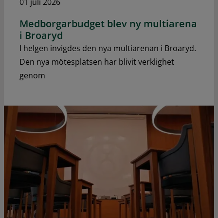
01 juli 2026
Medborgarbudget blev ny multiarena
i Broaryd
I helgen invigdes den nya multiarenan i Broaryd.
Den nya mötesplatsen har blivit verklighet
genom