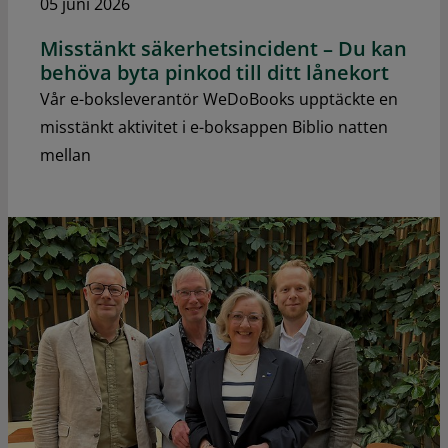
05 juni 2026
Misstänkt säkerhetsincident – Du kan
behöva byta pinkod till ditt lånekort
Vår e-boksleverantör WeDoBooks upptäckte en
misstänkt aktivitet i e-boksappen Biblio natten
mellan