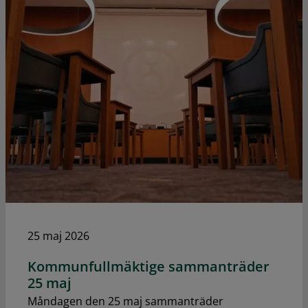
25 maj 2026
Kommunfullmäktige sammanträder
25 maj
Måndagen den 25 maj sammanträder