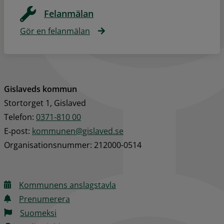
Felanmälan
Gör en felanmälan
Gislaveds kommun
Stortorget 1, Gislaved
Telefon: 
0371-810 00
E‑post: 
kommunen@gislaved.se
Organisationsnummer: 212000-0514
Kommunens anslagstavla
Prenumerera
Suomeksi