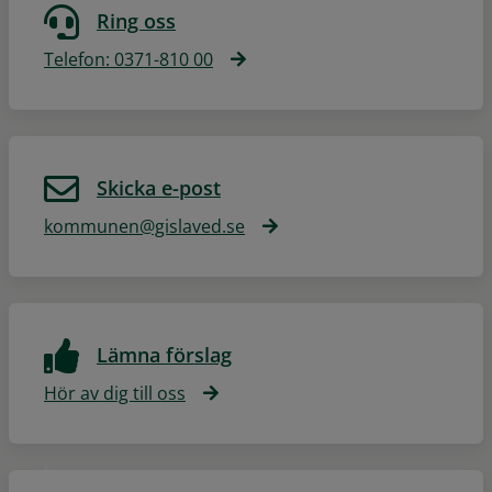
Ring oss
Telefon: 0371-810 00
Skicka e-post
kommunen@gislaved.se
Lämna förslag
Hör av dig till oss