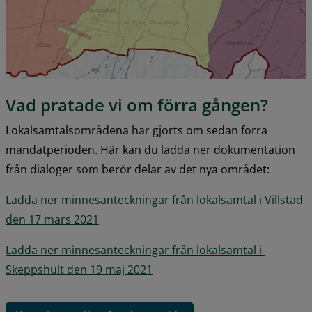
Vad pratade vi om förra gången?
Lokalsamtalsområdena har gjorts om sedan förra 
mandatperioden. Här kan du ladda ner dokumentation 
från dialoger som berör delar av det nya området:
Ladda ner minnesanteckningar från lokalsamtal i Villstad 
pdf, 164.6 kB.
den 17 mars 2021
Ladda ner minnesanteckningar från lokalsamtal i 
pdf, 86.3 kB.
Skeppshult den 19 maj 2021