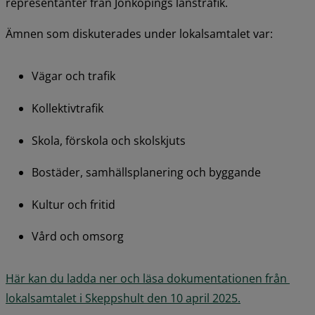
representanter från Jönköpings länstrafik.
Ämnen som diskuterades under lokalsamtalet var:
Vägar och trafik
Kollektivtrafik
Skola, förskola och skolskjuts
Bostäder, samhällsplanering och byggande
Kultur och fritid
Vård och omsorg
Här kan du ladda ner och läsa dokumentationen från 
pdf, 792.5 kB.
lokalsamtalet i Skeppshult den 10 april 2025.