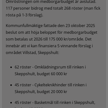
Omröstningen om medborgarbudget är avslutad. 
117 personer bidrog med totalt 268 röster (man fick 
rösta på 1-3 förslag).
Kommunfullmäktige fattade den 23 oktober 2025 
beslut om att höja beloppet för medborgarbudget 
som betalas ut 2026 till 175 000 kr/område. Det 
innebär att vi kan finansiera 5 vinnande förslag i 
området Villstad, Skeppshult:
62 röster - Omklädningsrum till rinken i 
Skeppshult, budget 60 000 kr
45 röster - Cykelteknikhinder till rinken i 
Skeppshult, budget 20 000 kr
45 röster - Basketmål till rinken i Skeppshult, 