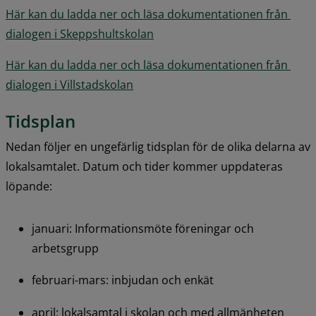
Här kan du ladda ner och läsa dokumentationen från 
pdf, 903.2 kB.
dialogen i Skeppshultskolan
Här kan du ladda ner och läsa dokumentationen från 
pdf, 1.1 MB.
dialogen i Villstadskolan
Tidsplan
Nedan följer en ungefärlig tidsplan för de olika delarna av 
lokalsamtalet. Datum och tider kommer uppdateras 
löpande:
januari: Informationsmöte föreningar och 
arbetsgrupp
februari-mars: inbjudan och enkät
april: lokalsamtal i skolan och med allmänheten