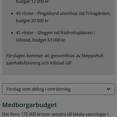
budget 12 000 kr
45 röster - Pingisbord utomhus vid Trivagården, 
budget 20 000 kr
41 röster - Utegym vid friidrottsplatsen i 
Villstad, budget 63 000 kr
Förslagen kommer att genomföras av Skeppshult 
samhällsförening och Villstad GIF.
Förslag som deltog i omröstning
Medborgarbudget
Det finns 175 000 kronor avsatta till lokala satsningar i 