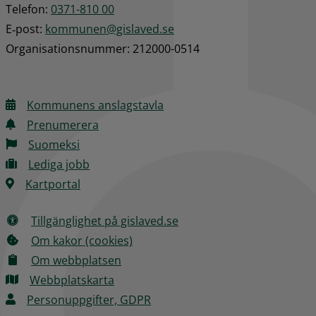
Telefon: 
0371-810 00
E‑post: 
kommunen@gislaved.se
Organisationsnummer: 212000-0514
Kommunens anslagstavla
Prenumerera
Suomeksi
Lediga jobb
Kartportal
Tillgänglighet på gislaved.se
Om kakor (cookies)
Om webbplatsen
Webbplatskarta
Personuppgifter, GDPR