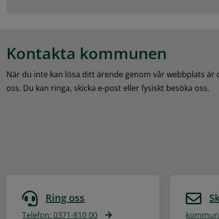
Kontakta kommunen
När du inte kan lösa ditt ärende genom vår webbplats är
oss. Du kan ringa, skicka e-post eller fysiskt besöka oss.
Ring oss
Sk
Telefon: 0371-810 00
kommune