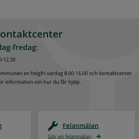
kontaktcenter
ag-fredag:
0-12.30
kommunen en helgfri vardag 8.00-16.00 och kontaktcenter 
för information om hur du får hjälp.
g
Felanmälan
Gör en felanmälan