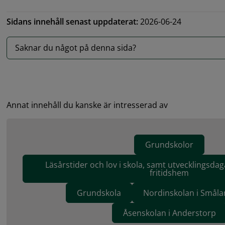
Sidans innehåll senast uppdaterat:
2026-06-24
Saknar du något på denna sida?
Annat innehåll du kanske är intresserad av
Grundskolor
Läsårstider och lov i skola, samt utvecklingsdag
fritidshem
Grundskola
Nordinskolan i Smål
Åsenskolan i Anderstorp