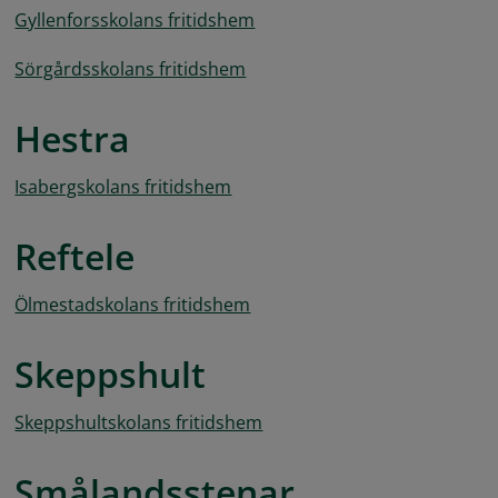
Gyllenforsskolans fritidshem
Sörgårdsskolans fritidshem
Hestra
Isabergskolans fritidshem
Reftele
Ölmestadskolans fritidshem
Skeppshult
Skeppshultskolans fritidshem
Smålandsstenar