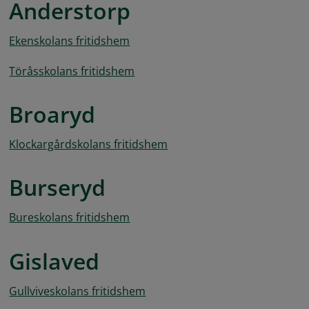
Anderstorp
Ekenskolans fritidshem
Töråsskolans fritidshem
Broaryd
Klockargårdskolans fritidshem
Burseryd
Bureskolans fritidshem
Gislaved
Gullviveskolans fritidshem